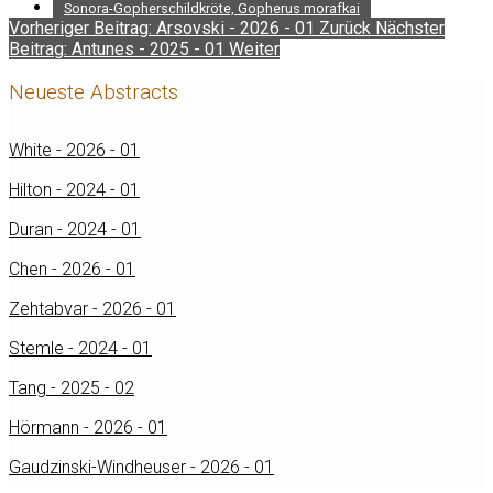
Sonora-Gopherschildkröte, Gopherus morafkai
Vorheriger Beitrag: Arsovski - 2026 - 01
Zurück
Nächster
Beitrag: Antunes - 2025 - 01
Weiter
Neueste Abstracts
White - 2026 - 01
Hilton - 2024 - 01
Duran - 2024 - 01
Chen - 2026 - 01
Zehtabvar - 2026 - 01
Stemle - 2024 - 01
Tang - 2025 - 02
Hörmann - 2026 - 01
Gaudzinski-Windheuser - 2026 - 01