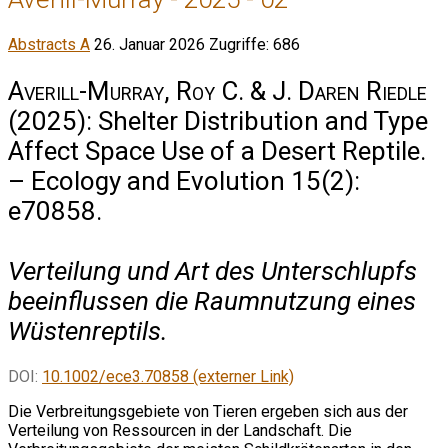
Abstracts A
26. Januar 2026
Zugriffe: 686
Averill-Murray, Roy C. & J. Daren Riedle
(2025): Shelter Distribution and Type
Affect Space Use of a Desert Reptile.
– Ecology and Evolution 15(2):
e70858.
Verteilung und Art des Unterschlupfs
beeinflussen die Raumnutzung eines
Wüstenreptils.
DOI:
10.1002/ece3.70858 (externer Link)
Die Verbreitungsgebiete von Tieren ergeben sich aus der
Verteilung von Ressourcen in der Landschaft. Die