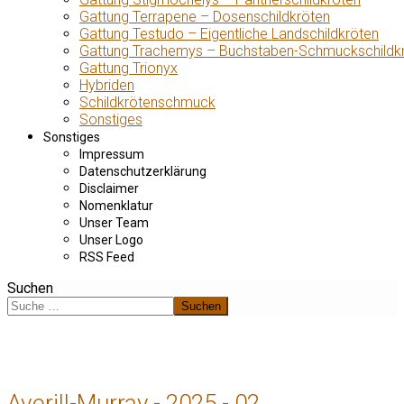
Gattung Terrapene – Dosenschildkröten
Gattung Testudo – Eigentliche Landschildkröten
Gattung Trachemys – Buchstaben-Schmuckschildk
Gattung Trionyx
Hybriden
Schildkrötenschmuck
Sonstiges
Sonstiges
Impressum
Datenschutzerklärung
Disclaimer
Nomenklatur
Unser Team
Unser Logo
RSS Feed
Suchen
Suchen
Averill-Murray - 2025 - 02