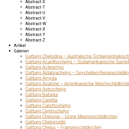
Abstract-S
Abstract-T
Abstract-U
Abstract-V
Abstract-W
Abstract-X
Abstract-Y
Abstract-Z
Artikel
Galerien
Gattung Chelodina – Australische Schlangenhalssch
Gattung Acanthochelys – Südamerikanische Sumpf
Gattung Actinemys
Gattung Aldabrachelys – Seychellen-Riesenschildkr
Gattung Amyda
Gattung Apalone – Amerikanische Weichschildkröt
Gattung Astrochelys
Gattung Batagur
Gattung Caretta
Gattung Carettochelys
Gattung Centrochelys
Gattung Chelonia – Grüne Meeresschildkröten
Gattung Chelonoidis
Gattung Chelus – Fransenschildkröten