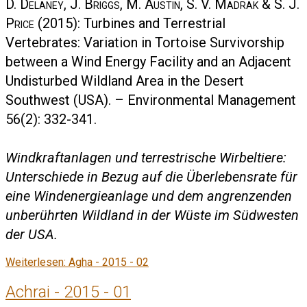
D. Delaney, J. Briggs, M. Austin, S. V. Madrak & S. J.
Price
(2015): Turbines and Terrestrial
Vertebrates: Variation in Tortoise Survivorship
between a Wind Energy Facility and an Adjacent
Undisturbed Wildland Area in the Desert
Southwest (USA). – Environmental Management
56(2): 332-341.
Windkraftanlagen und terrestrische Wirbeltiere:
Unterschiede in Bezug auf die Überlebensrate für
eine Windenergieanlage und dem angrenzenden
unberührten Wildland in der Wüste im Südwesten
der USA.
Weiterlesen: Agha - 2015 - 02
Achrai - 2015 - 01