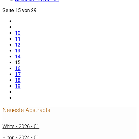
Seite 15 von 29
10
11
12
13
14
15
16
17
18
19
Neueste Abstracts
White - 2026 - 01
Hilton - 2024 - 01