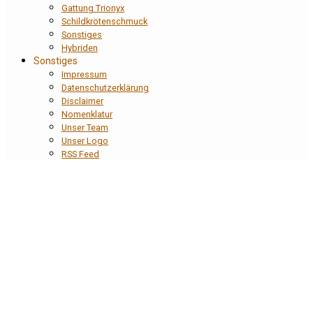
Gattung Trionyx
Schildkrötenschmuck
Sonstiges
Hybriden
Sonstiges
Impressum
Datenschutzerklärung
Disclaimer
Nomenklatur
Unser Team
Unser Logo
RSS Feed