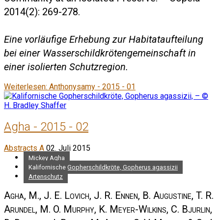
2014(2): 269-278.
Eine vorläufige Erhebung zur Habitataufteilung
bei einer Wasserschildkrötengemeinschaft in
einer isolierten Schutzregion.
Weiterlesen: Anthonysamy - 2015 - 01
Agha - 2015 - 02
Abstracts A
02. Juli 2015
Mickey Agha
Kalifornische Gopherschildkröte, Gopherus agassizii
Artenschutz
Agha, M., J. E. Lovich, J. R. Ennen, B. Augustine, T. R.
Arundel, M. O. Murphy, K. Meyer-Wilkins, C. Bjurlin,