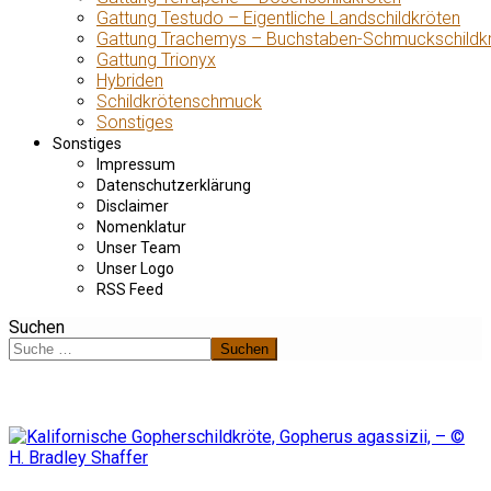
Gattung Testudo – Eigentliche Landschildkröten
Gattung Trachemys – Buchstaben-Schmuckschildk
Gattung Trionyx
Hybriden
Schildkrötenschmuck
Sonstiges
Sonstiges
Impressum
Datenschutzerklärung
Disclaimer
Nomenklatur
Unser Team
Unser Logo
RSS Feed
Suchen
Suchen