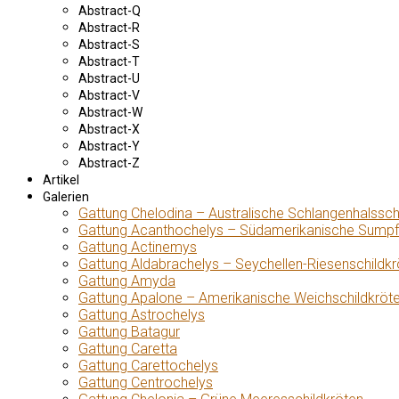
Abstract-Q
Abstract-R
Abstract-S
Abstract-T
Abstract-U
Abstract-V
Abstract-W
Abstract-X
Abstract-Y
Abstract-Z
Artikel
Galerien
Gattung Chelodina – Australische Schlangenhalssch
Gattung Acanthochelys – Südamerikanische Sumpf
Gattung Actinemys
Gattung Aldabrachelys – Seychellen-Riesenschildkr
Gattung Amyda
Gattung Apalone – Amerikanische Weichschildkröt
Gattung Astrochelys
Gattung Batagur
Gattung Caretta
Gattung Carettochelys
Gattung Centrochelys