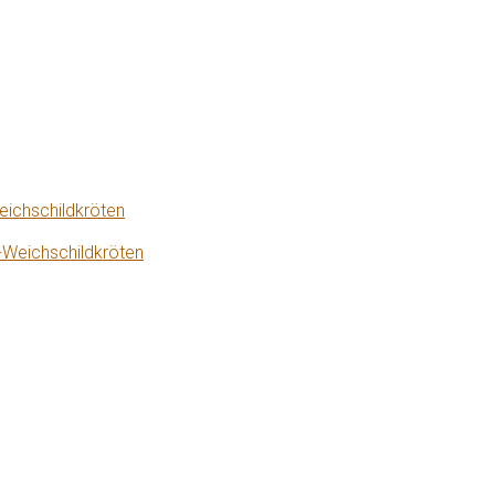
eichschildkröten
-Weichschildkröten