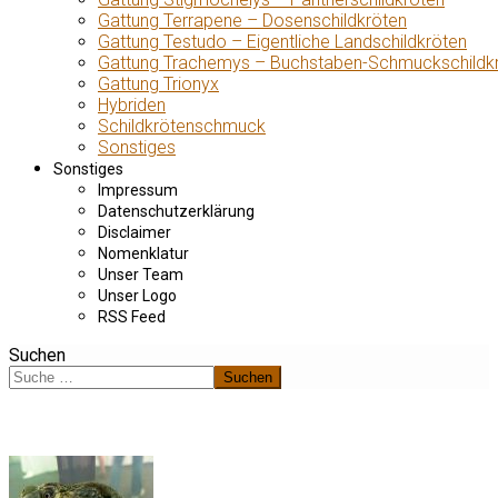
Gattung Terrapene – Dosenschildkröten
Gattung Testudo – Eigentliche Landschildkröten
Gattung Trachemys – Buchstaben-Schmuckschildk
Gattung Trionyx
Hybriden
Schildkrötenschmuck
Sonstiges
Sonstiges
Impressum
Datenschutzerklärung
Disclaimer
Nomenklatur
Unser Team
Unser Logo
RSS Feed
Suchen
Suchen