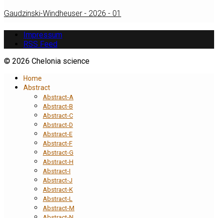
Gaudzinski-Windheuser - 2026 - 01
Impressum
RSS Feed
© 2026 Chelonia science
Home
Abstract
Abstract-A
Abstract-B
Abstract-C
Abstract-D
Abstract-E
Abstract-F
Abstract-G
Abstract-H
Abstract-I
Abstract-J
Abstract-K
Abstract-L
Abstract-M
Abstract-N