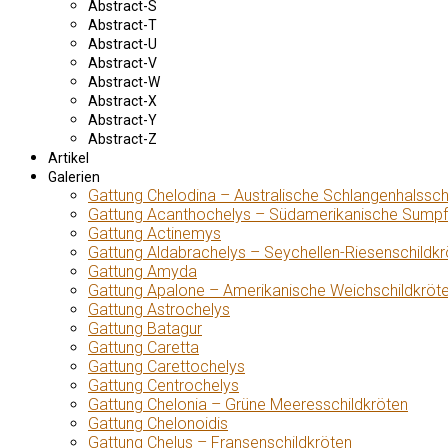
Abstract-S
Abstract-T
Abstract-U
Abstract-V
Abstract-W
Abstract-X
Abstract-Y
Abstract-Z
Artikel
Galerien
Gattung Chelodina – Australische Schlangenhalssch
Gattung Acanthochelys – Südamerikanische Sumpf
Gattung Actinemys
Gattung Aldabrachelys – Seychellen-Riesenschildkr
Gattung Amyda
Gattung Apalone – Amerikanische Weichschildkröt
Gattung Astrochelys
Gattung Batagur
Gattung Caretta
Gattung Carettochelys
Gattung Centrochelys
Gattung Chelonia – Grüne Meeresschildkröten
Gattung Chelonoidis
Gattung Chelus – Fransenschildkröten