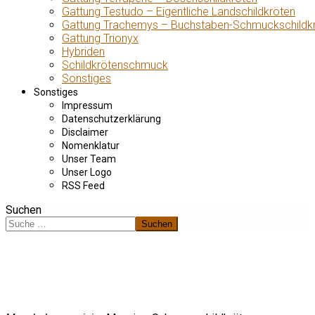
Gattung Testudo – Eigentliche Landschildkröten
Gattung Trachemys – Buchstaben-Schmuckschildk
Gattung Trionyx
Hybriden
Schildkrötenschmuck
Sonstiges
Sonstiges
Impressum
Datenschutzerklärung
Disclaimer
Nomenklatur
Unser Team
Unser Logo
RSS Feed
Suchen
Suchen