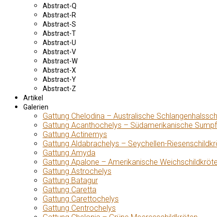
Abstract-Q
Abstract-R
Abstract-S
Abstract-T
Abstract-U
Abstract-V
Abstract-W
Abstract-X
Abstract-Y
Abstract-Z
Artikel
Galerien
Gattung Chelodina – Australische Schlangenhalssch
Gattung Acanthochelys – Südamerikanische Sumpf
Gattung Actinemys
Gattung Aldabrachelys – Seychellen-Riesenschildkr
Gattung Amyda
Gattung Apalone – Amerikanische Weichschildkröt
Gattung Astrochelys
Gattung Batagur
Gattung Caretta
Gattung Carettochelys
Gattung Centrochelys