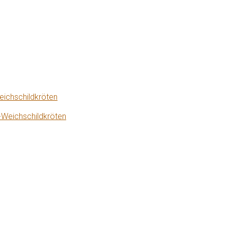
eichschildkröten
-Weichschildkröten