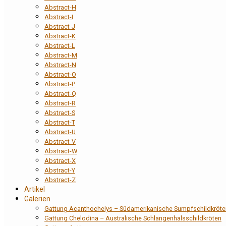
Abstract-H
Abstract-I
Abstract-J
Abstract-K
Abstract-L
Abstract-M
Abstract-N
Abstract-O
Abstract-P
Abstract-Q
Abstract-R
Abstract-S
Abstract-T
Abstract-U
Abstract-V
Abstract-W
Abstract-X
Abstract-Y
Abstract-Z
Artikel
Galerien
Gattung Acanthochelys – Südamerikanische Sumpfschildkröte
Gattung Chelodina – Australische Schlangenhalsschildkröten