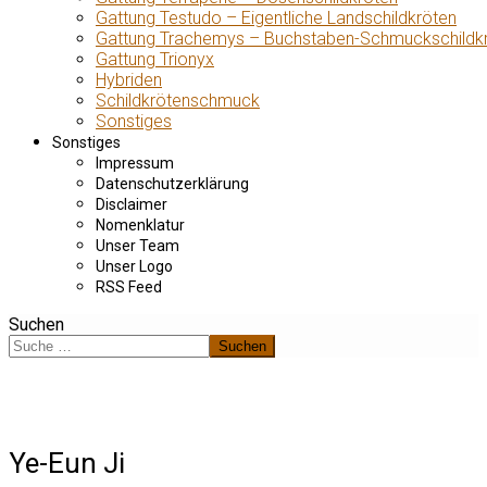
Gattung Testudo – Eigentliche Landschildkröten
Gattung Trachemys – Buchstaben-Schmuckschildk
Gattung Trionyx
Hybriden
Schildkrötenschmuck
Sonstiges
Sonstiges
Impressum
Datenschutzerklärung
Disclaimer
Nomenklatur
Unser Team
Unser Logo
RSS Feed
Suchen
Suchen
Ye-Eun Ji