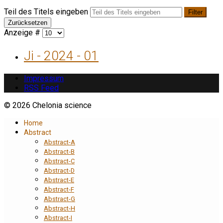
Teil des Titels eingeben
Filter
Zurücksetzen
Anzeige #
Ji - 2024 - 01
Impressum
RSS Feed
© 2026 Chelonia science
Home
Abstract
Abstract-A
Abstract-B
Abstract-C
Abstract-D
Abstract-E
Abstract-F
Abstract-G
Abstract-H
Abstract-I