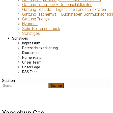
Gattung Terrapene – Dosenschildkröten
Gattung Testudo – Eigentliche Landschildkröten
Gattung Trachemys – Buchstaben-Schmuckschildk
Gattung Trionyx
Hybriden
Schildkrötenschmuck
Sonstiges
Sonstiges
Impressum
Datenschutzerklärung
Disclaimer
Nomenklatur
Unser Team
Unser Logo
RSS Feed
Suchen
Suchen
Yangchun Gao