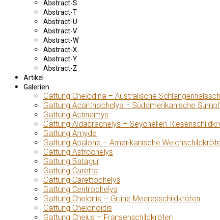
Abstract-S
Abstract-T
Abstract-U
Abstract-V
Abstract-W
Abstract-X
Abstract-Y
Abstract-Z
Artikel
Galerien
Gattung Chelodina – Australische Schlangenhalssch
Gattung Acanthochelys – Südamerikanische Sumpf
Gattung Actinemys
Gattung Aldabrachelys – Seychellen-Riesenschildkr
Gattung Amyda
Gattung Apalone – Amerikanische Weichschildkröt
Gattung Astrochelys
Gattung Batagur
Gattung Caretta
Gattung Carettochelys
Gattung Centrochelys
Gattung Chelonia – Grüne Meeresschildkröten
Gattung Chelonoidis
Gattung Chelus – Fransenschildkröten