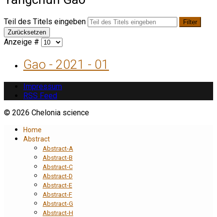
Teil des Titels eingeben
Filter
Zurücksetzen
Anzeige #
Gao - 2021 - 01
Impressum
RSS Feed
© 2026 Chelonia science
Home
Abstract
Abstract-A
Abstract-B
Abstract-C
Abstract-D
Abstract-E
Abstract-F
Abstract-G
Abstract-H