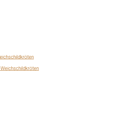
eichschildkröten
-Weichschildkröten