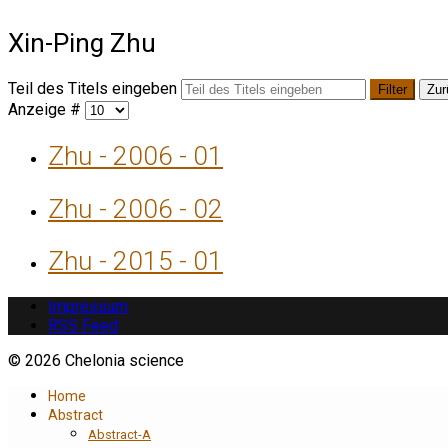
Xin-Ping Zhu
Teil des Titels eingeben
Filter
Zur
Anzeige #
Zhu - 2006 - 01
Zhu - 2006 - 02
Zhu - 2015 - 01
Impressum
RSS Feed
© 2026 Chelonia science
Home
Abstract
Abstract-A