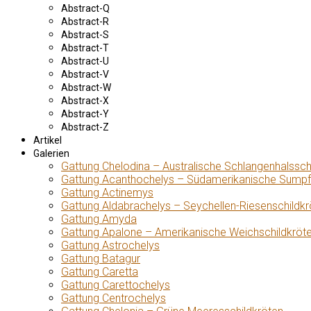
Abstract-Q
Abstract-R
Abstract-S
Abstract-T
Abstract-U
Abstract-V
Abstract-W
Abstract-X
Abstract-Y
Abstract-Z
Artikel
Galerien
Gattung Chelodina – Australische Schlangenhalssch
Gattung Acanthochelys – Südamerikanische Sumpf
Gattung Actinemys
Gattung Aldabrachelys – Seychellen-Riesenschildkr
Gattung Amyda
Gattung Apalone – Amerikanische Weichschildkröt
Gattung Astrochelys
Gattung Batagur
Gattung Caretta
Gattung Carettochelys
Gattung Centrochelys