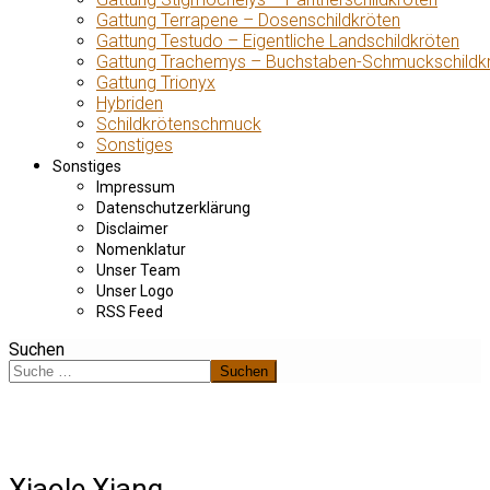
Gattung Terrapene – Dosenschildkröten
Gattung Testudo – Eigentliche Landschildkröten
Gattung Trachemys – Buchstaben-Schmuckschildk
Gattung Trionyx
Hybriden
Schildkrötenschmuck
Sonstiges
Sonstiges
Impressum
Datenschutzerklärung
Disclaimer
Nomenklatur
Unser Team
Unser Logo
RSS Feed
Suchen
Suchen
Xiaole Xiang