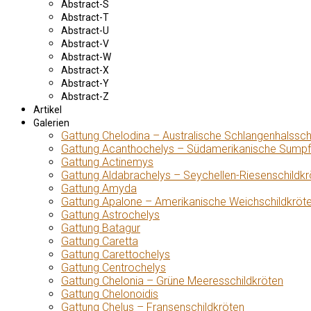
Abstract-S
Abstract-T
Abstract-U
Abstract-V
Abstract-W
Abstract-X
Abstract-Y
Abstract-Z
Artikel
Galerien
Gattung Chelodina – Australische Schlangenhalssch
Gattung Acanthochelys – Südamerikanische Sumpf
Gattung Actinemys
Gattung Aldabrachelys – Seychellen-Riesenschildkr
Gattung Amyda
Gattung Apalone – Amerikanische Weichschildkröt
Gattung Astrochelys
Gattung Batagur
Gattung Caretta
Gattung Carettochelys
Gattung Centrochelys
Gattung Chelonia – Grüne Meeresschildkröten
Gattung Chelonoidis
Gattung Chelus – Fransenschildkröten