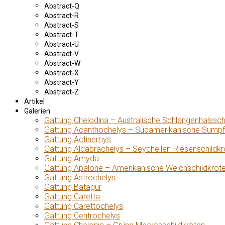
Abstract-Q
Abstract-R
Abstract-S
Abstract-T
Abstract-U
Abstract-V
Abstract-W
Abstract-X
Abstract-Y
Abstract-Z
Artikel
Galerien
Gattung Chelodina – Australische Schlangenhalssch
Gattung Acanthochelys – Südamerikanische Sumpf
Gattung Actinemys
Gattung Aldabrachelys – Seychellen-Riesenschildkr
Gattung Amyda
Gattung Apalone – Amerikanische Weichschildkröt
Gattung Astrochelys
Gattung Batagur
Gattung Caretta
Gattung Carettochelys
Gattung Centrochelys