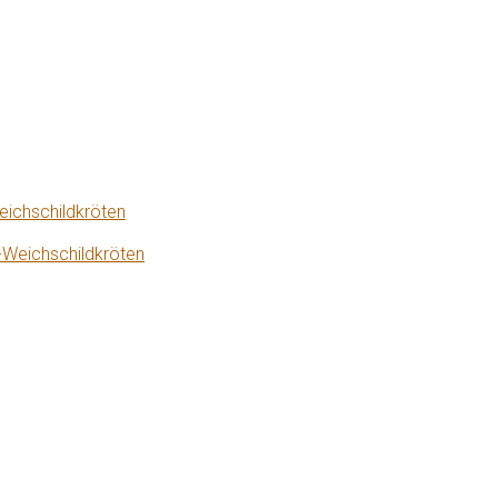
eichschildkröten
-Weichschildkröten