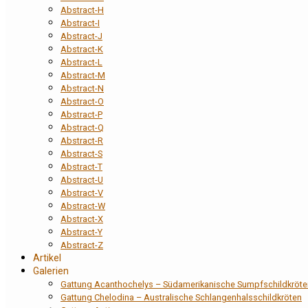
Abstract-H
Abstract-I
Abstract-J
Abstract-K
Abstract-L
Abstract-M
Abstract-N
Abstract-O
Abstract-P
Abstract-Q
Abstract-R
Abstract-S
Abstract-T
Abstract-U
Abstract-V
Abstract-W
Abstract-X
Abstract-Y
Abstract-Z
Artikel
Galerien
Gattung Acanthochelys – Südamerikanische Sumpfschildkröte
Gattung Chelodina – Australische Schlangenhalsschildkröten