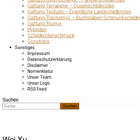
Gattung Terrapene – Dosenschildkröten
Gattung Testudo – Eigentliche Landschildkröten
Gattung Trachemys – Buchstaben-Schmuckschildk
Gattung Trionyx
Hybriden
Schildkrötenschmuck
Sonstiges
Sonstiges
Impressum
Datenschutzerklärung
Disclaimer
Nomenklatur
Unser Team
Unser Logo
RSS Feed
Suchen
Suchen
Wei Xu