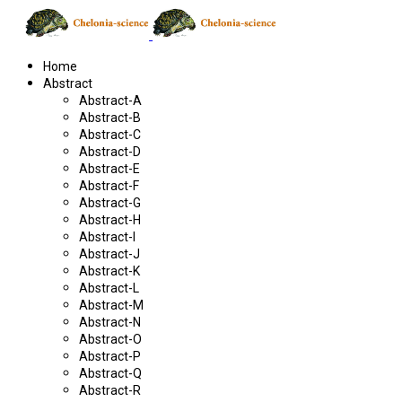
Home
Abstract
Abstract-A
Abstract-B
Abstract-C
Abstract-D
Abstract-E
Abstract-F
Abstract-G
Abstract-H
Abstract-I
Abstract-J
Abstract-K
Abstract-L
Abstract-M
Abstract-N
Abstract-O
Abstract-P
Abstract-Q
Abstract-R