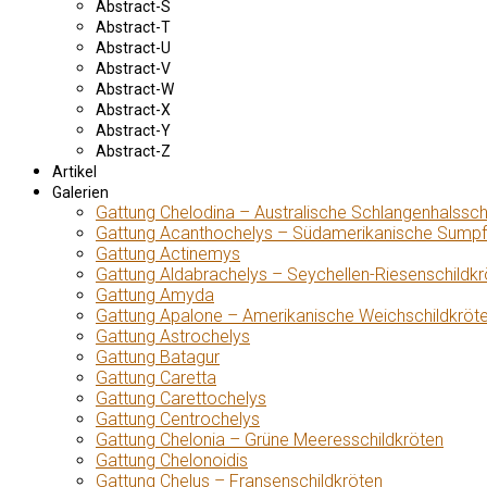
Abstract-S
Abstract-T
Abstract-U
Abstract-V
Abstract-W
Abstract-X
Abstract-Y
Abstract-Z
Artikel
Galerien
Gattung Chelodina – Australische Schlangenhalssch
Gattung Acanthochelys – Südamerikanische Sumpf
Gattung Actinemys
Gattung Aldabrachelys – Seychellen-Riesenschildkr
Gattung Amyda
Gattung Apalone – Amerikanische Weichschildkröt
Gattung Astrochelys
Gattung Batagur
Gattung Caretta
Gattung Carettochelys
Gattung Centrochelys
Gattung Chelonia – Grüne Meeresschildkröten
Gattung Chelonoidis
Gattung Chelus – Fransenschildkröten