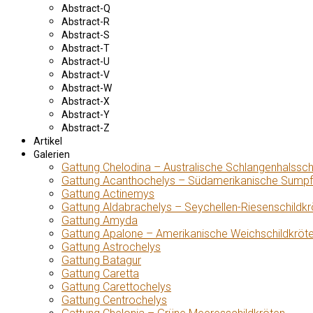
Abstract-Q
Abstract-R
Abstract-S
Abstract-T
Abstract-U
Abstract-V
Abstract-W
Abstract-X
Abstract-Y
Abstract-Z
Artikel
Galerien
Gattung Chelodina – Australische Schlangenhalssch
Gattung Acanthochelys – Südamerikanische Sumpf
Gattung Actinemys
Gattung Aldabrachelys – Seychellen-Riesenschildkr
Gattung Amyda
Gattung Apalone – Amerikanische Weichschildkröt
Gattung Astrochelys
Gattung Batagur
Gattung Caretta
Gattung Carettochelys
Gattung Centrochelys