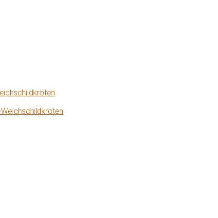
eichschildkröten
-Weichschildkröten