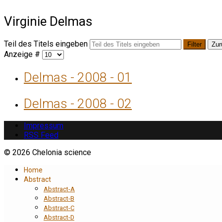
Virginie Delmas
Teil des Titels eingeben
Filter
Zur
Anzeige #
Delmas - 2008 - 01
Delmas - 2008 - 02
Impressum
RSS Feed
© 2026 Chelonia science
Home
Abstract
Abstract-A
Abstract-B
Abstract-C
Abstract-D