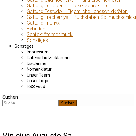
Gattung Terrapene – Dosenschildkröten
Gattung Testudo – Eigentliche Landschildkröten
Gattung Trachemys – Buchstaben-Schmuckschildk
Gattung Trionyx
Hybriden
Schildkrötenschmuck
Sonstiges
Sonstiges
Impressum
Datenschutzerklärung
Disclaimer
Nomenklatur
Unser Team
Unser Logo
RSS Feed
Suchen
Suchen
Vinicius Augusto Sá