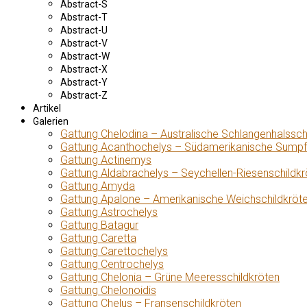
Abstract-S
Abstract-T
Abstract-U
Abstract-V
Abstract-W
Abstract-X
Abstract-Y
Abstract-Z
Artikel
Galerien
Gattung Chelodina – Australische Schlangenhalssch
Gattung Acanthochelys – Südamerikanische Sumpf
Gattung Actinemys
Gattung Aldabrachelys – Seychellen-Riesenschildkr
Gattung Amyda
Gattung Apalone – Amerikanische Weichschildkröt
Gattung Astrochelys
Gattung Batagur
Gattung Caretta
Gattung Carettochelys
Gattung Centrochelys
Gattung Chelonia – Grüne Meeresschildkröten
Gattung Chelonoidis
Gattung Chelus – Fransenschildkröten