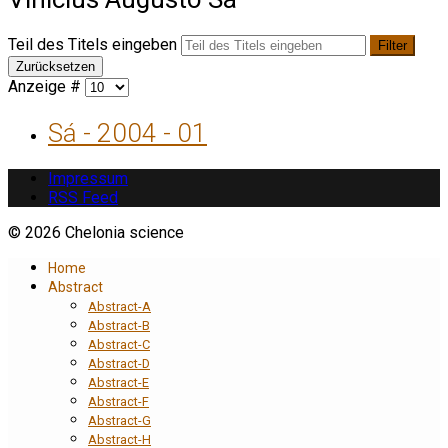
Teil des Titels eingeben
Filter
Zurücksetzen
Anzeige #
Sá - 2004 - 01
Impressum
RSS Feed
© 2026 Chelonia science
Home
Abstract
Abstract-A
Abstract-B
Abstract-C
Abstract-D
Abstract-E
Abstract-F
Abstract-G
Abstract-H