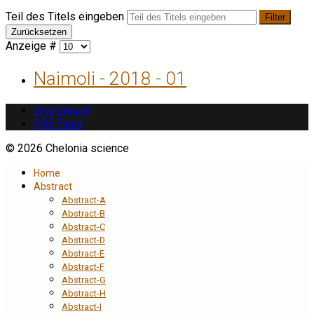
Teil des Titels eingeben
Filter
Zurücksetzen
Anzeige #
Naimoli - 2018 - 01
Impressum
RSS Feed
© 2026 Chelonia science
Home
Abstract
Abstract-A
Abstract-B
Abstract-C
Abstract-D
Abstract-E
Abstract-F
Abstract-G
Abstract-H
Abstract-I