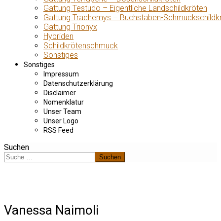
Gattung Testudo – Eigentliche Landschildkröten
Gattung Trachemys – Buchstaben-Schmuckschildk
Gattung Trionyx
Hybriden
Schildkrötenschmuck
Sonstiges
Sonstiges
Impressum
Datenschutzerklärung
Disclaimer
Nomenklatur
Unser Team
Unser Logo
RSS Feed
Suchen
Suchen
Vanessa Naimoli