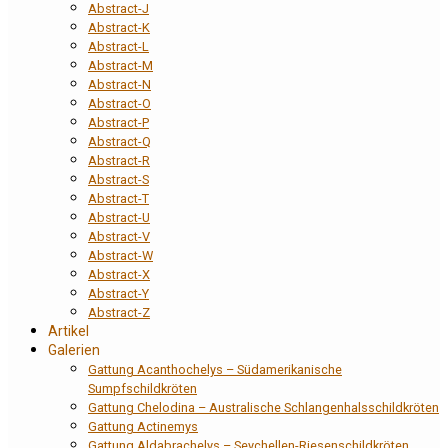
Abstract-J
Abstract-K
Abstract-L
Abstract-M
Abstract-N
Abstract-O
Abstract-P
Abstract-Q
Abstract-R
Abstract-S
Abstract-T
Abstract-U
Abstract-V
Abstract-W
Abstract-X
Abstract-Y
Abstract-Z
Artikel
Galerien
Gattung Acanthochelys – Südamerikanische
Sumpfschildkröten
Gattung Chelodina – Australische Schlangenhalsschildkröten
Gattung Actinemys
Gattung Aldabrachelys – Seychellen-Riesenschildkröten