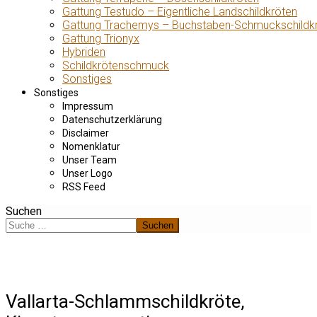
Gattung Testudo – Eigentliche Landschildkröten
Gattung Trachemys – Buchstaben-Schmuckschildk
Gattung Trionyx
Hybriden
Schildkrötenschmuck
Sonstiges
Sonstiges
Impressum
Datenschutzerklärung
Disclaimer
Nomenklatur
Unser Team
Unser Logo
RSS Feed
Suchen
Suchen
Vallarta-Schlammschildkröte,