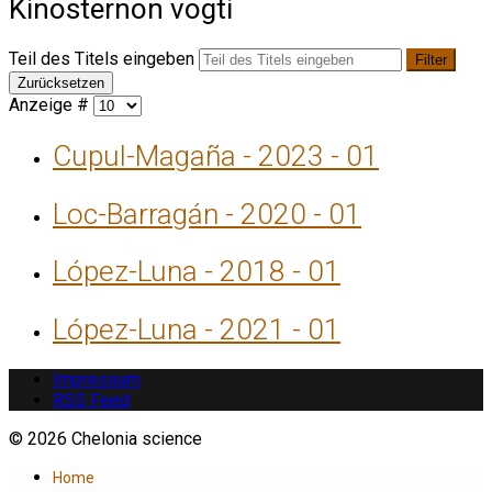
Kinosternon vogti
Teil des Titels eingeben
Filter
Zurücksetzen
Anzeige #
Cupul-Magaña - 2023 - 01
Loc-Barragán - 2020 - 01
López-Luna - 2018 - 01
López-Luna - 2021 - 01
Impressum
RSS Feed
© 2026 Chelonia science
Home