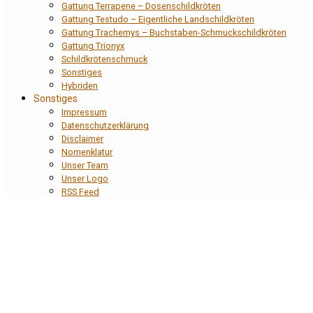
Gattung Terrapene – Dosenschildkröten
Gattung Testudo – Eigentliche Landschildkröten
Gattung Trachemys – Buchstaben-Schmuckschildkröten
Gattung Trionyx
Schildkrötenschmuck
Sonstiges
Hybriden
Sonstiges
Impressum
Datenschutzerklärung
Disclaimer
Nomenklatur
Unser Team
Unser Logo
RSS Feed