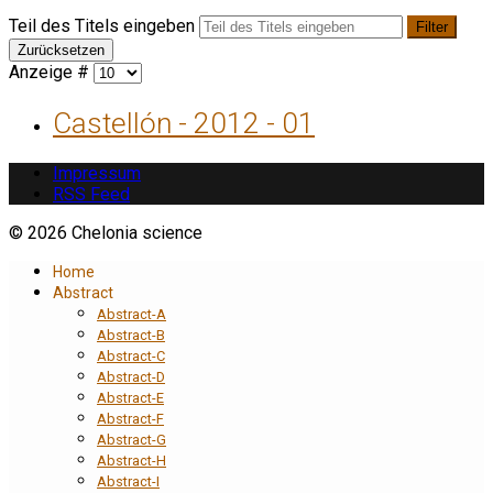
Teil des Titels eingeben
Filter
Zurücksetzen
Anzeige #
Castellón - 2012 - 01
Impressum
RSS Feed
© 2026 Chelonia science
Home
Abstract
Abstract-A
Abstract-B
Abstract-C
Abstract-D
Abstract-E
Abstract-F
Abstract-G
Abstract-H
Abstract-I