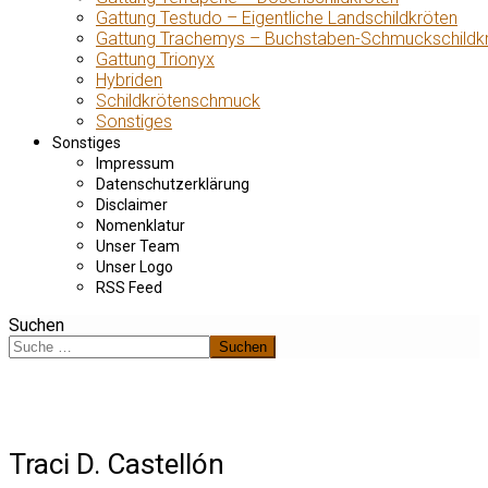
Gattung Testudo – Eigentliche Landschildkröten
Gattung Trachemys – Buchstaben-Schmuckschildk
Gattung Trionyx
Hybriden
Schildkrötenschmuck
Sonstiges
Sonstiges
Impressum
Datenschutzerklärung
Disclaimer
Nomenklatur
Unser Team
Unser Logo
RSS Feed
Suchen
Suchen
Traci D. Castellón