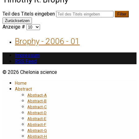
Teil des Titels eingeben
Filter
Zurücksetzen
Anzeige #
Brophy - 2006 - 01
Impressum
RSS Feed
© 2026 Chelonia science
Home
Abstract
Abstract-A
Abstract-B
Abstract-C
Abstract-D
Abstract-E
Abstract-F
Abstract-G
Abstract-H