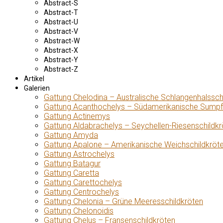
Abstract-S
Abstract-T
Abstract-U
Abstract-V
Abstract-W
Abstract-X
Abstract-Y
Abstract-Z
Artikel
Galerien
Gattung Chelodina – Australische Schlangenhalssch
Gattung Acanthochelys – Südamerikanische Sumpf
Gattung Actinemys
Gattung Aldabrachelys – Seychellen-Riesenschildkr
Gattung Amyda
Gattung Apalone – Amerikanische Weichschildkröt
Gattung Astrochelys
Gattung Batagur
Gattung Caretta
Gattung Carettochelys
Gattung Centrochelys
Gattung Chelonia – Grüne Meeresschildkröten
Gattung Chelonoidis
Gattung Chelus – Fransenschildkröten