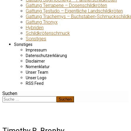
Gattung Terrapene – Dosenschildkröten
Gattung Testudo – Eigentliche Landschildkröten
Gattung Trachemys – Buchstaben-Schmuckschildk
Gattung Trionyx
Hybriden
Schildkrötenschmuck
Sonstiges
Sonstiges
Impressum
Datenschutzerklärung
Disclaimer
Nomenklatur
Unser Team
Unser Logo
RSS Feed
Suchen
Suchen
Timothy R. Brophy