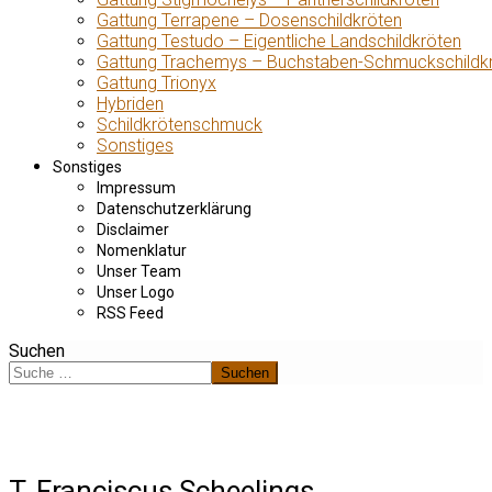
Gattung Terrapene – Dosenschildkröten
Gattung Testudo – Eigentliche Landschildkröten
Gattung Trachemys – Buchstaben-Schmuckschildk
Gattung Trionyx
Hybriden
Schildkrötenschmuck
Sonstiges
Sonstiges
Impressum
Datenschutzerklärung
Disclaimer
Nomenklatur
Unser Team
Unser Logo
RSS Feed
Suchen
Suchen
T. Franciscus Scheelings