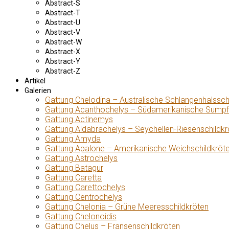
Abstract-S
Abstract-T
Abstract-U
Abstract-V
Abstract-W
Abstract-X
Abstract-Y
Abstract-Z
Artikel
Galerien
Gattung Chelodina – Australische Schlangenhalssch
Gattung Acanthochelys – Südamerikanische Sumpf
Gattung Actinemys
Gattung Aldabrachelys – Seychellen-Riesenschildkr
Gattung Amyda
Gattung Apalone – Amerikanische Weichschildkröt
Gattung Astrochelys
Gattung Batagur
Gattung Caretta
Gattung Carettochelys
Gattung Centrochelys
Gattung Chelonia – Grüne Meeresschildkröten
Gattung Chelonoidis
Gattung Chelus – Fransenschildkröten