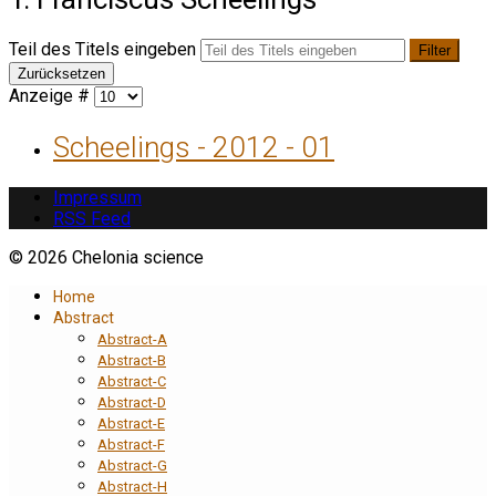
Teil des Titels eingeben
Filter
Zurücksetzen
Anzeige #
Scheelings - 2012 - 01
Impressum
RSS Feed
© 2026 Chelonia science
Home
Abstract
Abstract-A
Abstract-B
Abstract-C
Abstract-D
Abstract-E
Abstract-F
Abstract-G
Abstract-H