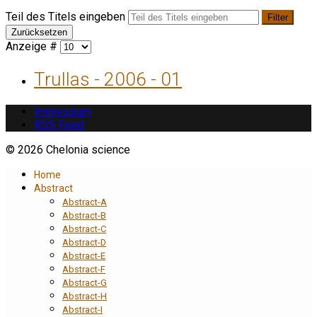
Teil des Titels eingeben
Filter
Zurücksetzen
Anzeige #
Trullas - 2006 - 01
Impressum
RSS Feed
© 2026 Chelonia science
Home
Abstract
Abstract-A
Abstract-B
Abstract-C
Abstract-D
Abstract-E
Abstract-F
Abstract-G
Abstract-H
Abstract-I