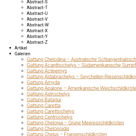
Abstract-S
Abstract-T
Abstract-U
Abstract-V
Abstract-W
Abstract-X
Abstract-Y
Abstract-Z
Artikel
Galerien
Gattung Chelodina – Australische Schlangenhalssch
Gattung Acanthochelys – Südamerikanische Sumpf
Gattung Actinemys
Gattung Aldabrachelys – Seychellen-Riesenschildkr
Gattung Amyda
Gattung Apalone – Amerikanische Weichschildkröt
Gattung Astrochelys
Gattung Batagur
Gattung Caretta
Gattung Carettochelys
Gattung Centrochelys
Gattung Chelonia – Grüne Meeresschildkröten
Gattung Chelonoidis
Gattung Chelus – Fransenschildkröten