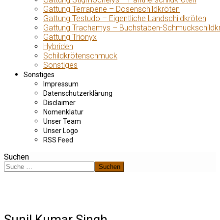
Gattung Terrapene – Dosenschildkröten
Gattung Testudo – Eigentliche Landschildkröten
Gattung Trachemys – Buchstaben-Schmuckschildk
Gattung Trionyx
Hybriden
Schildkrötenschmuck
Sonstiges
Sonstiges
Impressum
Datenschutzerklärung
Disclaimer
Nomenklatur
Unser Team
Unser Logo
RSS Feed
Suchen
Suchen
Sunil Kumar Singh