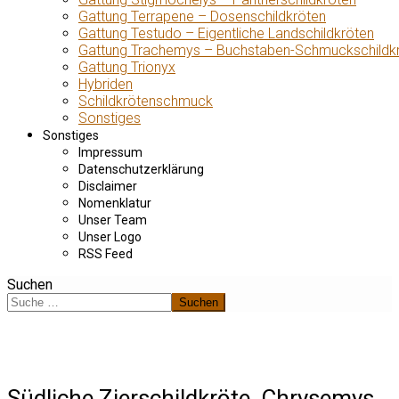
Gattung Terrapene – Dosenschildkröten
Gattung Testudo – Eigentliche Landschildkröten
Gattung Trachemys – Buchstaben-Schmuckschildk
Gattung Trionyx
Hybriden
Schildkrötenschmuck
Sonstiges
Sonstiges
Impressum
Datenschutzerklärung
Disclaimer
Nomenklatur
Unser Team
Unser Logo
RSS Feed
Suchen
Suchen
Südliche Zierschildkröte, Chrysemys