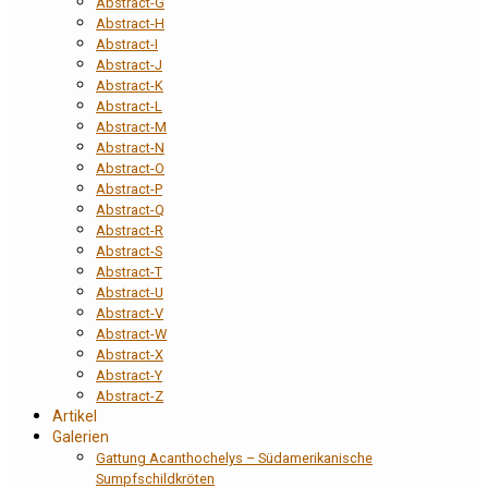
Abstract-G
Abstract-H
Abstract-I
Abstract-J
Abstract-K
Abstract-L
Abstract-M
Abstract-N
Abstract-O
Abstract-P
Abstract-Q
Abstract-R
Abstract-S
Abstract-T
Abstract-U
Abstract-V
Abstract-W
Abstract-X
Abstract-Y
Abstract-Z
Artikel
Galerien
Gattung Acanthochelys – Südamerikanische
Sumpfschildkröten