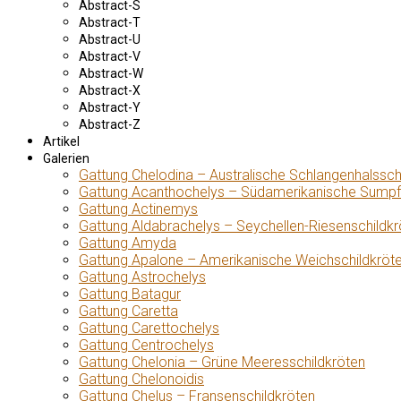
Abstract-S
Abstract-T
Abstract-U
Abstract-V
Abstract-W
Abstract-X
Abstract-Y
Abstract-Z
Artikel
Galerien
Gattung Chelodina – Australische Schlangenhalssch
Gattung Acanthochelys – Südamerikanische Sumpf
Gattung Actinemys
Gattung Aldabrachelys – Seychellen-Riesenschildkr
Gattung Amyda
Gattung Apalone – Amerikanische Weichschildkröt
Gattung Astrochelys
Gattung Batagur
Gattung Caretta
Gattung Carettochelys
Gattung Centrochelys
Gattung Chelonia – Grüne Meeresschildkröten
Gattung Chelonoidis
Gattung Chelus – Fransenschildkröten