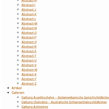
Abstract-H
Abstract-I
Abstract-J
Abstract-K
Abstract-L
Abstract-M
Abstract-N
Abstract-O
Abstract-P
Abstract-Q
Abstract-R
Abstract-S
Abstract-T
Abstract-U
Abstract-V
Abstract-W
Abstract-X
Abstract-Y
Abstract-Z
Artikel
Galerien
Gattung Acanthochelys – Südamerikanische Sumpfschildkröte
Gattung Chelodina – Australische Schlangenhalsschildkröten
Gattung Actinemys