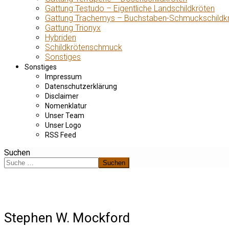
Gattung Testudo – Eigentliche Landschildkröten
Gattung Trachemys – Buchstaben-Schmuckschildk
Gattung Trionyx
Hybriden
Schildkrötenschmuck
Sonstiges
Sonstiges
Impressum
Datenschutzerklärung
Disclaimer
Nomenklatur
Unser Team
Unser Logo
RSS Feed
Suchen
Suchen
Stephen W. Mockford