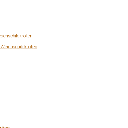
eichschildkröten
-Weichschildkröten