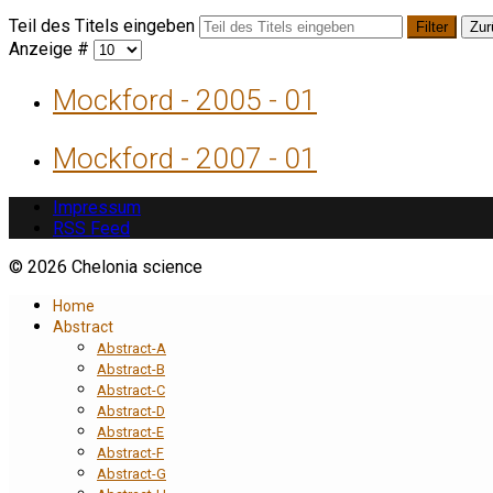
Teil des Titels eingeben
Filter
Zur
Anzeige #
Mockford - 2005 - 01
Mockford - 2007 - 01
Impressum
RSS Feed
© 2026 Chelonia science
Home
Abstract
Abstract-A
Abstract-B
Abstract-C
Abstract-D
Abstract-E
Abstract-F
Abstract-G