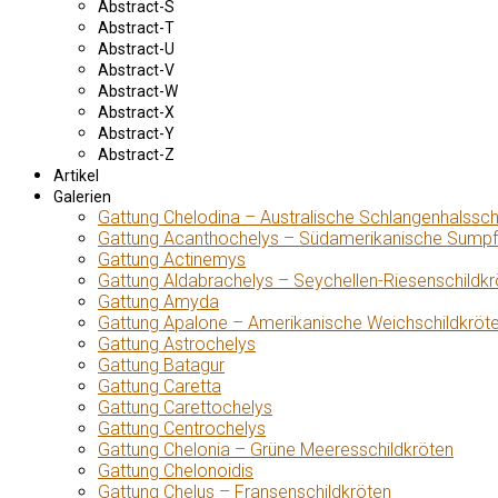
Abstract-S
Abstract-T
Abstract-U
Abstract-V
Abstract-W
Abstract-X
Abstract-Y
Abstract-Z
Artikel
Galerien
Gattung Chelodina – Australische Schlangenhalssch
Gattung Acanthochelys – Südamerikanische Sumpf
Gattung Actinemys
Gattung Aldabrachelys – Seychellen-Riesenschildkr
Gattung Amyda
Gattung Apalone – Amerikanische Weichschildkröt
Gattung Astrochelys
Gattung Batagur
Gattung Caretta
Gattung Carettochelys
Gattung Centrochelys
Gattung Chelonia – Grüne Meeresschildkröten
Gattung Chelonoidis
Gattung Chelus – Fransenschildkröten