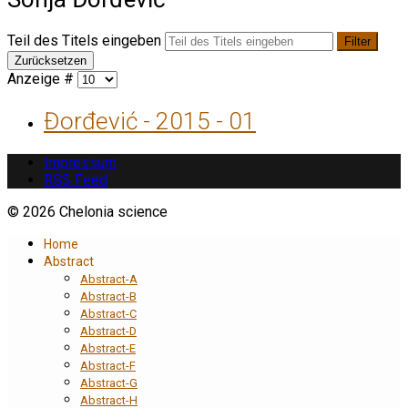
Teil des Titels eingeben
Filter
Zurücksetzen
Anzeige #
Đorđević - 2015 - 01
Impressum
RSS Feed
© 2026 Chelonia science
Home
Abstract
Abstract-A
Abstract-B
Abstract-C
Abstract-D
Abstract-E
Abstract-F
Abstract-G
Abstract-H