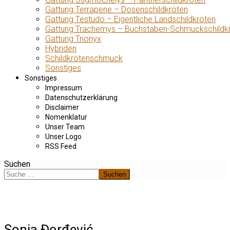
Gattung Terrapene – Dosenschildkröten
Gattung Testudo – Eigentliche Landschildkröten
Gattung Trachemys – Buchstaben-Schmuckschildk
Gattung Trionyx
Hybriden
Schildkrötenschmuck
Sonstiges
Sonstiges
Impressum
Datenschutzerklärung
Disclaimer
Nomenklatur
Unser Team
Unser Logo
RSS Feed
Suchen
Suchen
Sonja Đorđević