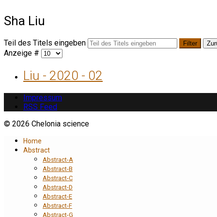
Sha Liu
Teil des Titels eingeben
Filter
Zur
Anzeige #
Liu - 2020 - 02
Impressum
RSS Feed
© 2026 Chelonia science
Home
Abstract
Abstract-A
Abstract-B
Abstract-C
Abstract-D
Abstract-E
Abstract-F
Abstract-G