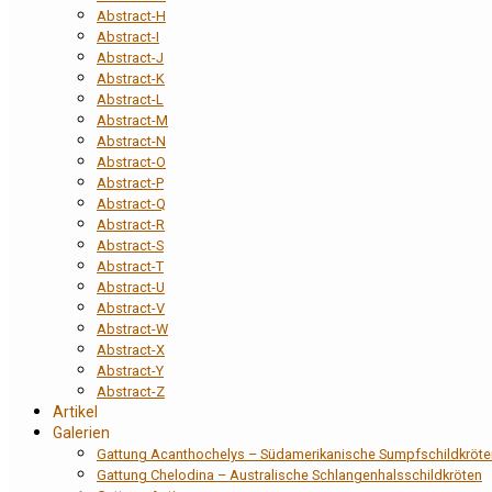
Abstract-H
Abstract-I
Abstract-J
Abstract-K
Abstract-L
Abstract-M
Abstract-N
Abstract-O
Abstract-P
Abstract-Q
Abstract-R
Abstract-S
Abstract-T
Abstract-U
Abstract-V
Abstract-W
Abstract-X
Abstract-Y
Abstract-Z
Artikel
Galerien
Gattung Acanthochelys – Südamerikanische Sumpfschildkröte
Gattung Chelodina – Australische Schlangenhalsschildkröten