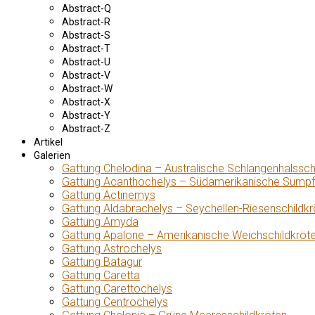
Abstract-Q
Abstract-R
Abstract-S
Abstract-T
Abstract-U
Abstract-V
Abstract-W
Abstract-X
Abstract-Y
Abstract-Z
Artikel
Galerien
Gattung Chelodina – Australische Schlangenhalssch
Gattung Acanthochelys – Südamerikanische Sumpf
Gattung Actinemys
Gattung Aldabrachelys – Seychellen-Riesenschildkr
Gattung Amyda
Gattung Apalone – Amerikanische Weichschildkröt
Gattung Astrochelys
Gattung Batagur
Gattung Caretta
Gattung Carettochelys
Gattung Centrochelys