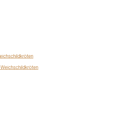
eichschildkröten
-Weichschildkröten