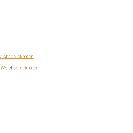
eichschildkröten
-Weichschildkröten