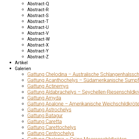
Abstract-Q
Abstract-R
Abstract-S
Abstract-T
Abstract-U
Abstract-V
Abstract-W
Abstract-X
Abstract-Y
Abstract-Z
Artikel
Galerien
Gattung Chelodina – Australische Schlangenhalssch
Gattung Acanthochelys – Südamerikanische Sumpf
Gattung Actinemys
Gattung Aldabrachelys – Seychellen-Riesenschildkr
Gattung Amyda
Gattung Apalone – Amerikanische Weichschildkröt
Gattung Astrochelys
Gattung Batagur
Gattung Caretta
Gattung Carettochelys
Gattung Centrochelys