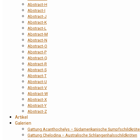
Abstract-H
Abstract-I
Abstract-J
Abstract-K
Abstract-L
Abstract-M
Abstract-N
Abstract-O
Abstract-P
Abstract-Q
Abstract-R
Abstract-S
Abstract-T
Abstract-U
Abstract-V
Abstract-W
Abstract-X
Abstract-Y
Abstract-Z
Artikel
Galerien
Gattung Acanthochelys – Südamerikanische Sumpfschildkröte
Gattung Chelodina – Australische Schlangenhalsschildkröten