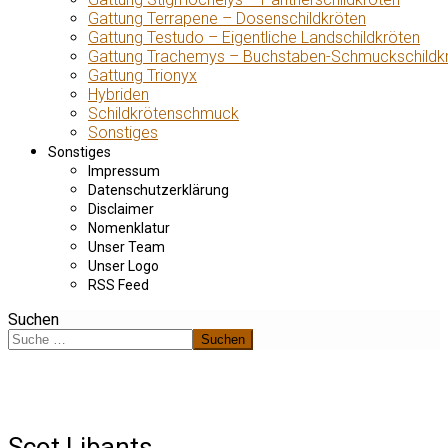
Gattung Terrapene – Dosenschildkröten
Gattung Testudo – Eigentliche Landschildkröten
Gattung Trachemys – Buchstaben-Schmuckschildk
Gattung Trionyx
Hybriden
Schildkrötenschmuck
Sonstiges
Sonstiges
Impressum
Datenschutzerklärung
Disclaimer
Nomenklatur
Unser Team
Unser Logo
RSS Feed
Suchen
Suchen
Scot Libants