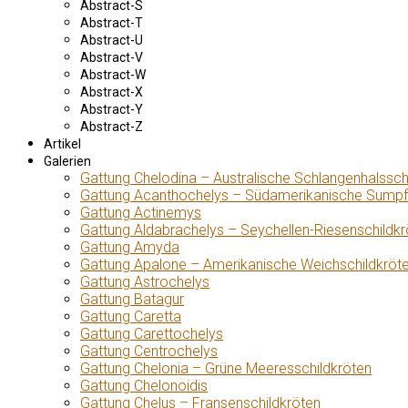
Abstract-S
Abstract-T
Abstract-U
Abstract-V
Abstract-W
Abstract-X
Abstract-Y
Abstract-Z
Artikel
Galerien
Gattung Chelodina – Australische Schlangenhalssch
Gattung Acanthochelys – Südamerikanische Sumpf
Gattung Actinemys
Gattung Aldabrachelys – Seychellen-Riesenschildkr
Gattung Amyda
Gattung Apalone – Amerikanische Weichschildkröt
Gattung Astrochelys
Gattung Batagur
Gattung Caretta
Gattung Carettochelys
Gattung Centrochelys
Gattung Chelonia – Grüne Meeresschildkröten
Gattung Chelonoidis
Gattung Chelus – Fransenschildkröten