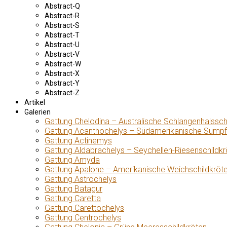
Abstract-Q
Abstract-R
Abstract-S
Abstract-T
Abstract-U
Abstract-V
Abstract-W
Abstract-X
Abstract-Y
Abstract-Z
Artikel
Galerien
Gattung Chelodina – Australische Schlangenhalssch
Gattung Acanthochelys – Südamerikanische Sumpf
Gattung Actinemys
Gattung Aldabrachelys – Seychellen-Riesenschildkr
Gattung Amyda
Gattung Apalone – Amerikanische Weichschildkröt
Gattung Astrochelys
Gattung Batagur
Gattung Caretta
Gattung Carettochelys
Gattung Centrochelys