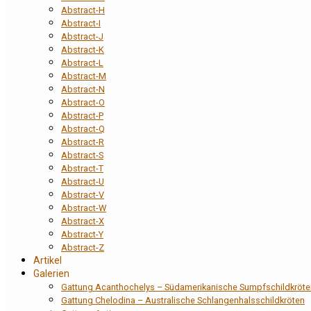
Abstract-H
Abstract-I
Abstract-J
Abstract-K
Abstract-L
Abstract-M
Abstract-N
Abstract-O
Abstract-P
Abstract-Q
Abstract-R
Abstract-S
Abstract-T
Abstract-U
Abstract-V
Abstract-W
Abstract-X
Abstract-Y
Abstract-Z
Artikel
Galerien
Gattung Acanthochelys – Südamerikanische Sumpfschildkröte
Gattung Chelodina – Australische Schlangenhalsschildkröten