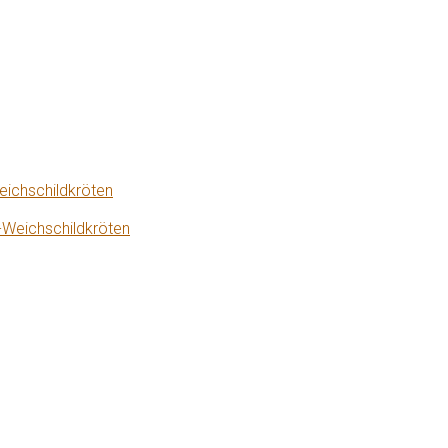
eichschildkröten
-Weichschildkröten