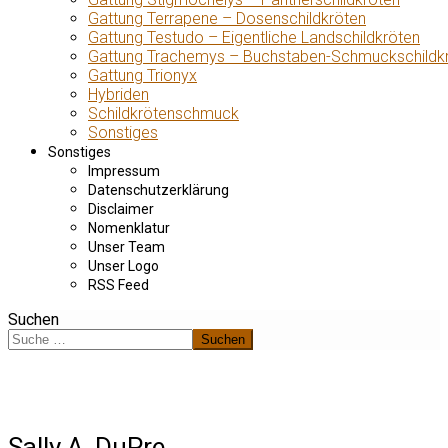
Gattung Terrapene – Dosenschildkröten
Gattung Testudo – Eigentliche Landschildkröten
Gattung Trachemys – Buchstaben-Schmuckschildk
Gattung Trionyx
Hybriden
Schildkrötenschmuck
Sonstiges
Sonstiges
Impressum
Datenschutzerklärung
Disclaimer
Nomenklatur
Unser Team
Unser Logo
RSS Feed
Suchen
Suchen
Sally A. DuPre