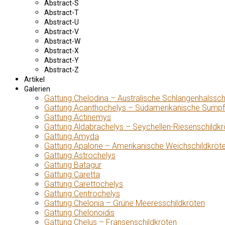
Abstract-S
Abstract-T
Abstract-U
Abstract-V
Abstract-W
Abstract-X
Abstract-Y
Abstract-Z
Artikel
Galerien
Gattung Chelodina – Australische Schlangenhalssch
Gattung Acanthochelys – Südamerikanische Sumpf
Gattung Actinemys
Gattung Aldabrachelys – Seychellen-Riesenschildkr
Gattung Amyda
Gattung Apalone – Amerikanische Weichschildkröt
Gattung Astrochelys
Gattung Batagur
Gattung Caretta
Gattung Carettochelys
Gattung Centrochelys
Gattung Chelonia – Grüne Meeresschildkröten
Gattung Chelonoidis
Gattung Chelus – Fransenschildkröten