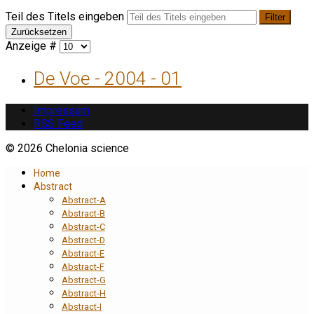
Teil des Titels eingeben
Filter
Zurücksetzen
Anzeige #
De Voe - 2004 - 01
Impressum
RSS Feed
© 2026 Chelonia science
Home
Abstract
Abstract-A
Abstract-B
Abstract-C
Abstract-D
Abstract-E
Abstract-F
Abstract-G
Abstract-H
Abstract-I