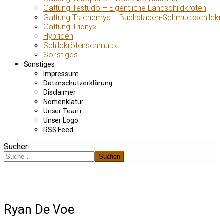
Gattung Testudo – Eigentliche Landschildkröten
Gattung Trachemys – Buchstaben-Schmuckschildk
Gattung Trionyx
Hybriden
Schildkrötenschmuck
Sonstiges
Sonstiges
Impressum
Datenschutzerklärung
Disclaimer
Nomenklatur
Unser Team
Unser Logo
RSS Feed
Suchen
Suchen
Ryan De Voe