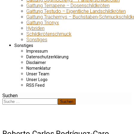
Gattung Terrapene – Dosenschildkröten
Gattung Testudo – Eigentliche Landschildkröten
Gattung Trachemys – Buchstaben-Schmuckschildk
Gattung Trionyx
Hybriden
Schildkrötenschmuck
Sonstiges
Sonstiges
Impressum
Datenschutzerklärung
Disclaimer
Nomenklatur
Unser Team
Unser Logo
RSS Feed
Suchen
Suchen
Roberto Carlos Rodríguez-Caro