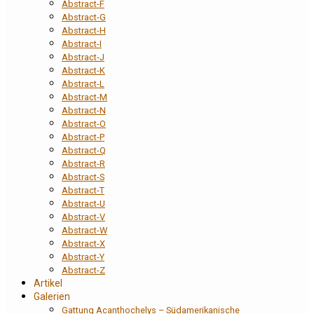
Abstract-F
Abstract-G
Abstract-H
Abstract-I
Abstract-J
Abstract-K
Abstract-L
Abstract-M
Abstract-N
Abstract-O
Abstract-P
Abstract-Q
Abstract-R
Abstract-S
Abstract-T
Abstract-U
Abstract-V
Abstract-W
Abstract-X
Abstract-Y
Abstract-Z
Artikel
Galerien
Gattung Acanthochelys – Südamerikanische