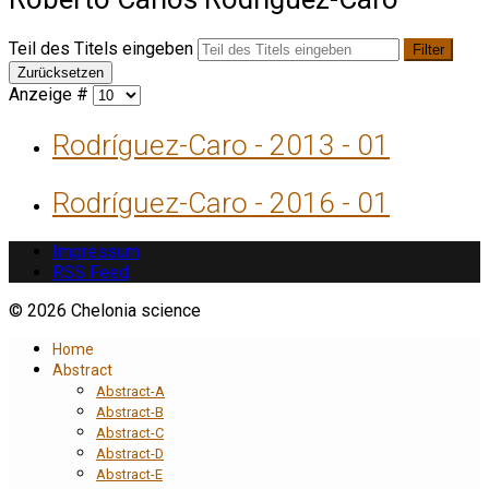
Teil des Titels eingeben
Filter
Zurücksetzen
Anzeige #
Rodríguez-Caro - 2013 - 01
Rodríguez-Caro - 2016 - 01
Impressum
RSS Feed
© 2026 Chelonia science
Home
Abstract
Abstract-A
Abstract-B
Abstract-C
Abstract-D
Abstract-E