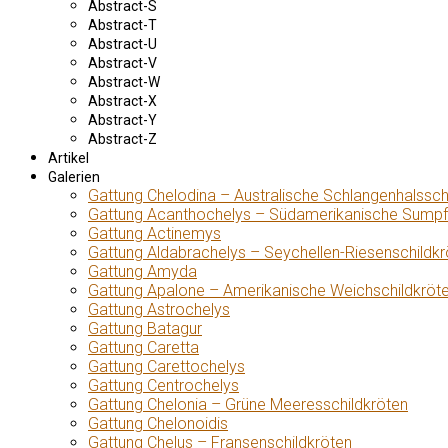
Abstract-S
Abstract-T
Abstract-U
Abstract-V
Abstract-W
Abstract-X
Abstract-Y
Abstract-Z
Artikel
Galerien
Gattung Chelodina – Australische Schlangenhalssch
Gattung Acanthochelys – Südamerikanische Sumpf
Gattung Actinemys
Gattung Aldabrachelys – Seychellen-Riesenschildkr
Gattung Amyda
Gattung Apalone – Amerikanische Weichschildkröt
Gattung Astrochelys
Gattung Batagur
Gattung Caretta
Gattung Carettochelys
Gattung Centrochelys
Gattung Chelonia – Grüne Meeresschildkröten
Gattung Chelonoidis
Gattung Chelus – Fransenschildkröten