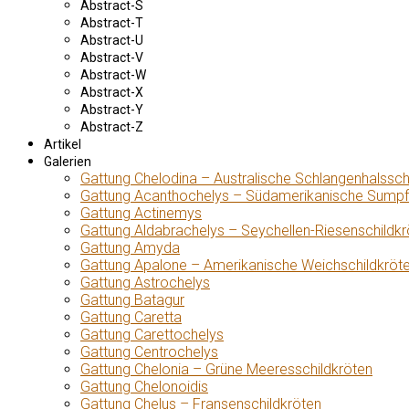
Abstract-S
Abstract-T
Abstract-U
Abstract-V
Abstract-W
Abstract-X
Abstract-Y
Abstract-Z
Artikel
Galerien
Gattung Chelodina – Australische Schlangenhalssch
Gattung Acanthochelys – Südamerikanische Sumpf
Gattung Actinemys
Gattung Aldabrachelys – Seychellen-Riesenschildkr
Gattung Amyda
Gattung Apalone – Amerikanische Weichschildkröt
Gattung Astrochelys
Gattung Batagur
Gattung Caretta
Gattung Carettochelys
Gattung Centrochelys
Gattung Chelonia – Grüne Meeresschildkröten
Gattung Chelonoidis
Gattung Chelus – Fransenschildkröten