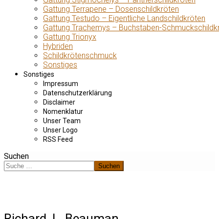
Gattung Terrapene – Dosenschildkröten
Gattung Testudo – Eigentliche Landschildkröten
Gattung Trachemys – Buchstaben-Schmuckschildk
Gattung Trionyx
Hybriden
Schildkrötenschmuck
Sonstiges
Sonstiges
Impressum
Datenschutzerklärung
Disclaimer
Nomenklatur
Unser Team
Unser Logo
RSS Feed
Suchen
Suchen
Richard. L. Beauman