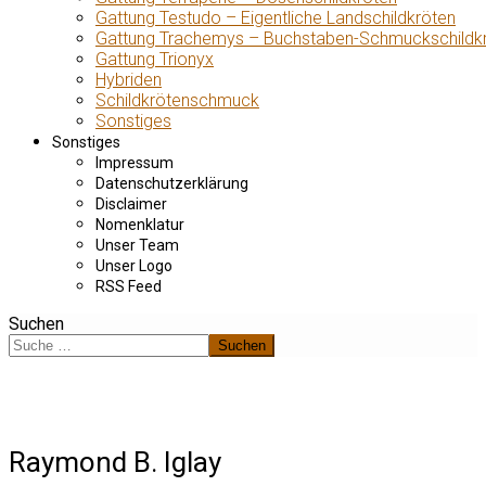
Gattung Testudo – Eigentliche Landschildkröten
Gattung Trachemys – Buchstaben-Schmuckschildk
Gattung Trionyx
Hybriden
Schildkrötenschmuck
Sonstiges
Sonstiges
Impressum
Datenschutzerklärung
Disclaimer
Nomenklatur
Unser Team
Unser Logo
RSS Feed
Suchen
Suchen
Raymond B. Iglay