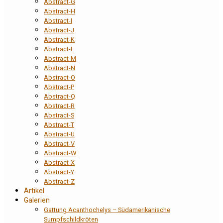
Abstract-G
Abstract-H
Abstract-I
Abstract-J
Abstract-K
Abstract-L
Abstract-M
Abstract-N
Abstract-O
Abstract-P
Abstract-Q
Abstract-R
Abstract-S
Abstract-T
Abstract-U
Abstract-V
Abstract-W
Abstract-X
Abstract-Y
Abstract-Z
Artikel
Galerien
Gattung Acanthochelys – Südamerikanische
Sumpfschildkröten