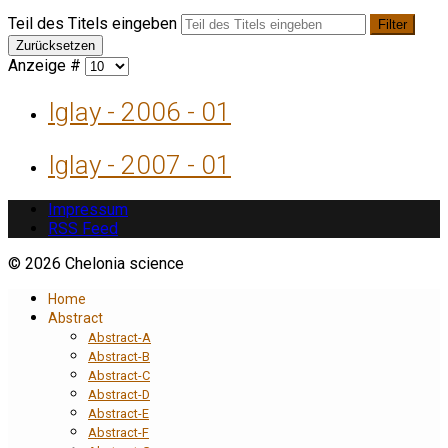
Teil des Titels eingeben
Filter
Zurücksetzen
Anzeige #
Iglay - 2006 - 01
Iglay - 2007 - 01
Impressum
RSS Feed
© 2026 Chelonia science
Home
Abstract
Abstract-A
Abstract-B
Abstract-C
Abstract-D
Abstract-E
Abstract-F