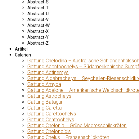
Abstract-S
Abstract-T
Abstract-U
Abstract-V
Abstract-W
Abstract-X
Abstract-Y
Abstract-Z
Artikel
Galerien
Gattung Chelodina – Australische Schlangenhalssch
Gattung Acanthochelys – Südamerikanische Sumpf
Gattung Actinemys
Gattung Aldabrachelys – Seychellen-Riesenschildkr
Gattung Amyda
Gattung Apalone – Amerikanische Weichschildkröt
Gattung Astrochelys
Gattung Batagur
Gattung Caretta
Gattung Carettochelys
Gattung Centrochelys
Gattung Chelonia – Grüne Meeresschildkröten
Gattung Chelonoidis
Gattung Chelus – Fransenschildkröten