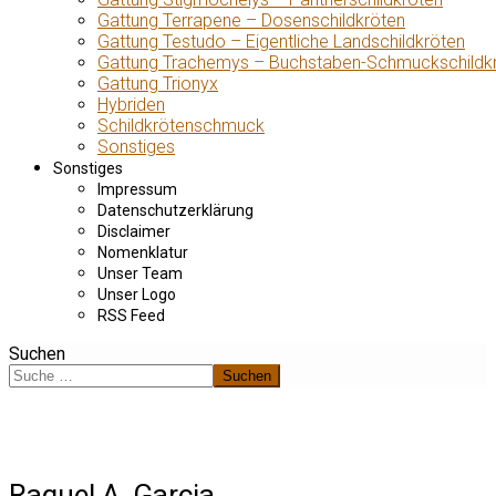
Gattung Terrapene – Dosenschildkröten
Gattung Testudo – Eigentliche Landschildkröten
Gattung Trachemys – Buchstaben-Schmuckschildk
Gattung Trionyx
Hybriden
Schildkrötenschmuck
Sonstiges
Sonstiges
Impressum
Datenschutzerklärung
Disclaimer
Nomenklatur
Unser Team
Unser Logo
RSS Feed
Suchen
Suchen
Raquel A. Garcia