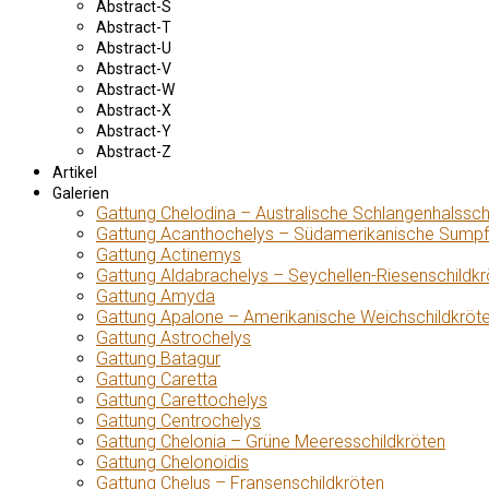
Abstract-S
Abstract-T
Abstract-U
Abstract-V
Abstract-W
Abstract-X
Abstract-Y
Abstract-Z
Artikel
Galerien
Gattung Chelodina – Australische Schlangenhalssch
Gattung Acanthochelys – Südamerikanische Sumpf
Gattung Actinemys
Gattung Aldabrachelys – Seychellen-Riesenschildkr
Gattung Amyda
Gattung Apalone – Amerikanische Weichschildkröt
Gattung Astrochelys
Gattung Batagur
Gattung Caretta
Gattung Carettochelys
Gattung Centrochelys
Gattung Chelonia – Grüne Meeresschildkröten
Gattung Chelonoidis
Gattung Chelus – Fransenschildkröten