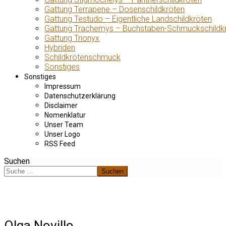
Gattung Terrapene – Dosenschildkröten
Gattung Testudo – Eigentliche Landschildkröten
Gattung Trachemys – Buchstaben-Schmuckschildk
Gattung Trionyx
Hybriden
Schildkrötenschmuck
Sonstiges
Sonstiges
Impressum
Datenschutzerklärung
Disclaimer
Nomenklatur
Unser Team
Unser Logo
RSS Feed
Suchen
Suchen
Olga Novillo