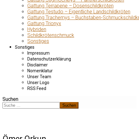
Gattung Terrapene – Dosenschildkröten
Gattung Testudo – Eigentliche Landschildkröten
Gattung Trachemys – Buchstaben-Schmuckschildk
Gattung Trionyx
Hybriden
Schildkrötenschmuck
Sonstiges
Sonstiges
Impressum
Datenschutzerklärung
Disclaimer
Nomenklatur
Unser Team
Unser Logo
RSS Feed
Suchen
Suchen
Ömer Orkun