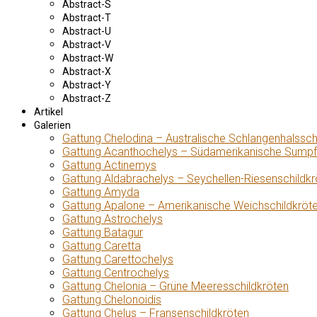
Abstract-S
Abstract-T
Abstract-U
Abstract-V
Abstract-W
Abstract-X
Abstract-Y
Abstract-Z
Artikel
Galerien
Gattung Chelodina – Australische Schlangenhalssch
Gattung Acanthochelys – Südamerikanische Sumpf
Gattung Actinemys
Gattung Aldabrachelys – Seychellen-Riesenschildkr
Gattung Amyda
Gattung Apalone – Amerikanische Weichschildkröt
Gattung Astrochelys
Gattung Batagur
Gattung Caretta
Gattung Carettochelys
Gattung Centrochelys
Gattung Chelonia – Grüne Meeresschildkröten
Gattung Chelonoidis
Gattung Chelus – Fransenschildkröten