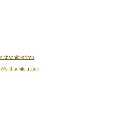
eichschildkröten
-Weichschildkröten