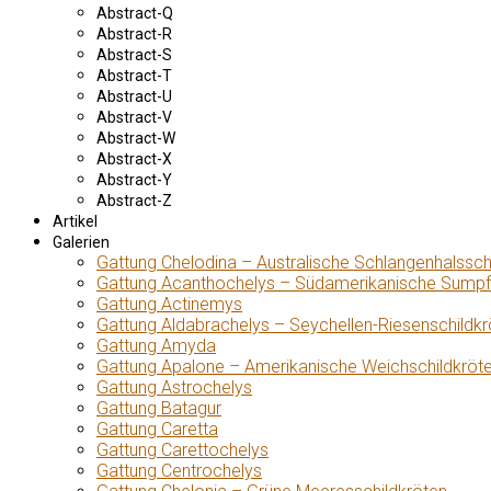
Abstract-Q
Abstract-R
Abstract-S
Abstract-T
Abstract-U
Abstract-V
Abstract-W
Abstract-X
Abstract-Y
Abstract-Z
Artikel
Galerien
Gattung Chelodina – Australische Schlangenhalssch
Gattung Acanthochelys – Südamerikanische Sumpf
Gattung Actinemys
Gattung Aldabrachelys – Seychellen-Riesenschildkr
Gattung Amyda
Gattung Apalone – Amerikanische Weichschildkröt
Gattung Astrochelys
Gattung Batagur
Gattung Caretta
Gattung Carettochelys
Gattung Centrochelys