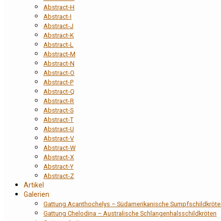
Abstract-H
Abstract-I
Abstract-J
Abstract-K
Abstract-L
Abstract-M
Abstract-N
Abstract-O
Abstract-P
Abstract-Q
Abstract-R
Abstract-S
Abstract-T
Abstract-U
Abstract-V
Abstract-W
Abstract-X
Abstract-Y
Abstract-Z
Artikel
Galerien
Gattung Acanthochelys – Südamerikanische Sumpfschildkröte
Gattung Chelodina – Australische Schlangenhalsschildkröten