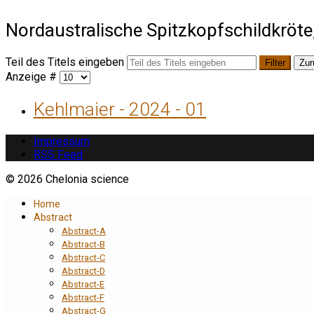
Nordaustralische Spitzkopfschildkröt
Teil des Titels eingeben
Filter
Zur
Anzeige #
Kehlmaier - 2024 - 01
Impressum
RSS Feed
© 2026 Chelonia science
Home
Abstract
Abstract-A
Abstract-B
Abstract-C
Abstract-D
Abstract-E
Abstract-F
Abstract-G