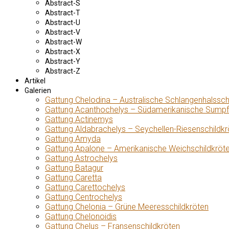
Abstract-S
Abstract-T
Abstract-U
Abstract-V
Abstract-W
Abstract-X
Abstract-Y
Abstract-Z
Artikel
Galerien
Gattung Chelodina – Australische Schlangenhalssch
Gattung Acanthochelys – Südamerikanische Sumpf
Gattung Actinemys
Gattung Aldabrachelys – Seychellen-Riesenschildkr
Gattung Amyda
Gattung Apalone – Amerikanische Weichschildkröt
Gattung Astrochelys
Gattung Batagur
Gattung Caretta
Gattung Carettochelys
Gattung Centrochelys
Gattung Chelonia – Grüne Meeresschildkröten
Gattung Chelonoidis
Gattung Chelus – Fransenschildkröten