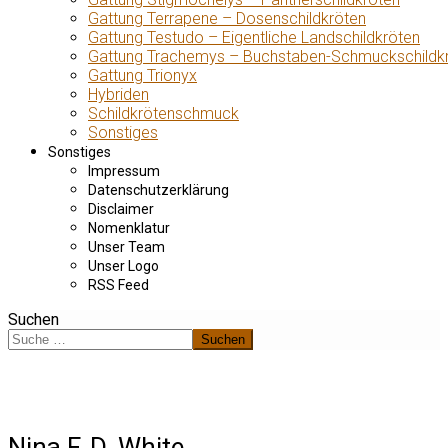
Gattung Terrapene – Dosenschildkröten
Gattung Testudo – Eigentliche Landschildkröten
Gattung Trachemys – Buchstaben-Schmuckschildk
Gattung Trionyx
Hybriden
Schildkrötenschmuck
Sonstiges
Sonstiges
Impressum
Datenschutzerklärung
Disclaimer
Nomenklatur
Unser Team
Unser Logo
RSS Feed
Suchen
Suchen
Nina F. D. White