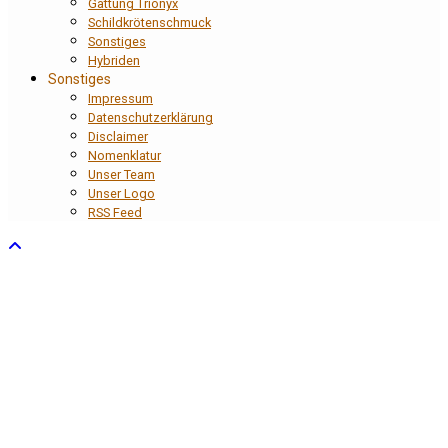
Gattung Trionyx
Schildkrötenschmuck
Sonstiges
Hybriden
Sonstiges
Impressum
Datenschutzerklärung
Disclaimer
Nomenklatur
Unser Team
Unser Logo
RSS Feed