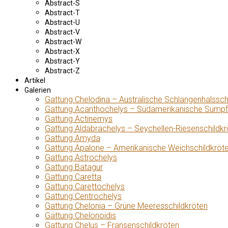
Abstract-S
Abstract-T
Abstract-U
Abstract-V
Abstract-W
Abstract-X
Abstract-Y
Abstract-Z
Artikel
Galerien
Gattung Chelodina – Australische Schlangenhalssch
Gattung Acanthochelys – Südamerikanische Sumpf
Gattung Actinemys
Gattung Aldabrachelys – Seychellen-Riesenschildkr
Gattung Amyda
Gattung Apalone – Amerikanische Weichschildkröt
Gattung Astrochelys
Gattung Batagur
Gattung Caretta
Gattung Carettochelys
Gattung Centrochelys
Gattung Chelonia – Grüne Meeresschildkröten
Gattung Chelonoidis
Gattung Chelus – Fransenschildkröten