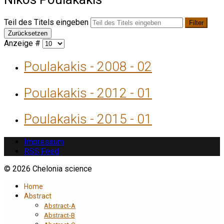
Teil des Titels eingeben
Filter
Zurücksetzen
Anzeige #
Poulakakis - 2008 - 02
Poulakakis - 2012 - 01
Poulakakis - 2015 - 01
Impressum
RSS Feed
© 2026 Chelonia science
Home
Abstract
Abstract-A
Abstract-B