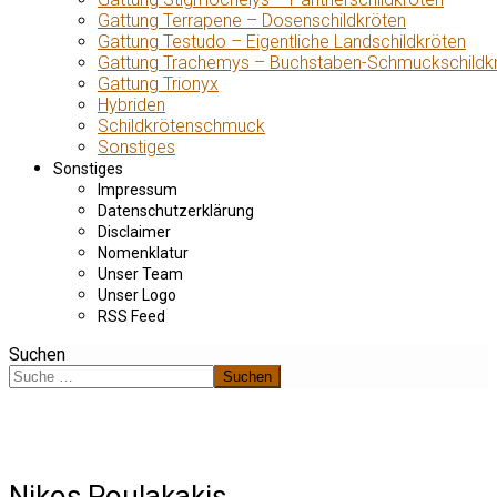
Gattung Terrapene – Dosenschildkröten
Gattung Testudo – Eigentliche Landschildkröten
Gattung Trachemys – Buchstaben-Schmuckschildk
Gattung Trionyx
Hybriden
Schildkrötenschmuck
Sonstiges
Sonstiges
Impressum
Datenschutzerklärung
Disclaimer
Nomenklatur
Unser Team
Unser Logo
RSS Feed
Suchen
Suchen
Nikos Poulakakis