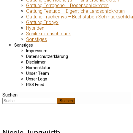
Gattung Terrapene – Dosenschildkröten
Gattung Testudo – Eigentliche Landschildkröten
Gattung Trachemys – Buchstaben-Schmuckschildk
Gattung Trionyx
Hybriden
Schildkrötenschmuck
Sonstiges
Sonstiges
Impressum
Datenschutzerklärung
Disclaimer
Nomenklatur
Unser Team
Unser Logo
RSS Feed
Suchen
Suchen
Nicole Jungwirth