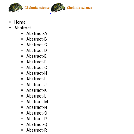
Home
Abstract
Abstract-A
Abstract-B
Abstract-C
Abstract-D
Abstract-E
Abstract-F
Abstract-G
Abstract-H
Abstract-I
Abstract-J
Abstract-K
Abstract-L
Abstract-M
Abstract-N
Abstract-O
Abstract-P
Abstract-Q
Abstract-R