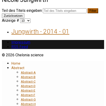
Teil des Titels eingeben
Filter
Zurücksetzen
Anzeige #
Jungwirth - 2014 - 01
Impressum
RSS Feed
© 2026 Chelonia science
Home
Abstract
Abstract-A
Abstract-B
Abstract-C
Abstract-D
Abstract-E
Abstract-F
Abstract-G
Abstract-H