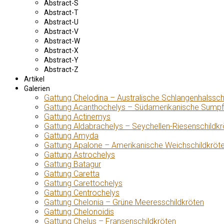
Abstract-S
Abstract-T
Abstract-U
Abstract-V
Abstract-W
Abstract-X
Abstract-Y
Abstract-Z
Artikel
Galerien
Gattung Chelodina – Australische Schlangenhalssch
Gattung Acanthochelys – Südamerikanische Sumpf
Gattung Actinemys
Gattung Aldabrachelys – Seychellen-Riesenschildkr
Gattung Amyda
Gattung Apalone – Amerikanische Weichschildkröt
Gattung Astrochelys
Gattung Batagur
Gattung Caretta
Gattung Carettochelys
Gattung Centrochelys
Gattung Chelonia – Grüne Meeresschildkröten
Gattung Chelonoidis
Gattung Chelus – Fransenschildkröten