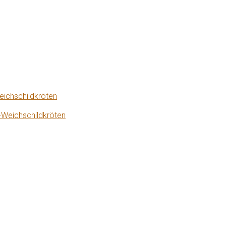
eichschildkröten
-Weichschildkröten