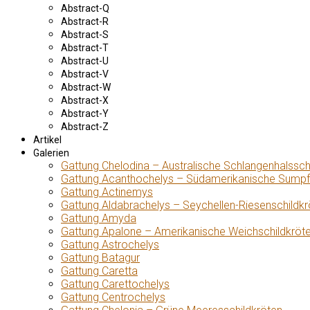
Abstract-Q
Abstract-R
Abstract-S
Abstract-T
Abstract-U
Abstract-V
Abstract-W
Abstract-X
Abstract-Y
Abstract-Z
Artikel
Galerien
Gattung Chelodina – Australische Schlangenhalssch
Gattung Acanthochelys – Südamerikanische Sumpf
Gattung Actinemys
Gattung Aldabrachelys – Seychellen-Riesenschildkr
Gattung Amyda
Gattung Apalone – Amerikanische Weichschildkröt
Gattung Astrochelys
Gattung Batagur
Gattung Caretta
Gattung Carettochelys
Gattung Centrochelys