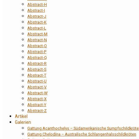
Abstract-H
Abstract-I
Abstract-J
Abstract-K
Abstract-L
Abstract-M
Abstract-N
Abstract-O
Abstract-P
Abstract-Q
Abstract-R
Abstract-S
Abstract-T
Abstract-U
Abstract-V
Abstract-W
Abstract-X
Abstract-Y
Abstract-Z
Artikel
Galerien
Gattung Acanthochelys – Südamerikanische Sumpfschildkröte
Gattung Chelodina – Australische Schlangenhalsschildkröten