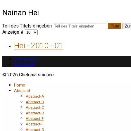
Nainan Hei
Teil des Titels eingeben
Filter
Zur
Anzeige #
Hei - 2010 - 01
Impressum
RSS Feed
© 2026 Chelonia science
Home
Abstract
Abstract-A
Abstract-B
Abstract-C
Abstract-D
Abstract-E
Abstract-F
Abstract-G