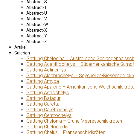
Abstract-S
Abstract-T
Abstract-U
Abstract-V
Abstract-W
Abstract-X
Abstract-Y
Abstract-Z
Artikel
Galerien
Gattung Chelodina – Australische Schlangenhalssch
Gattung Acanthochelys – Südamerikanische Sumpf
Gattung Actinemys
Gattung Aldabrachelys – Seychellen-Riesenschildkr
Gattung Amyda
Gattung Apalone – Amerikanische Weichschildkröt
Gattung Astrochelys
Gattung Batagur
Gattung Caretta
Gattung Carettochelys
Gattung Centrochelys
Gattung Chelonia – Grüne Meeresschildkröten
Gattung Chelonoidis
Gattung Chelus – Fransenschildkröten