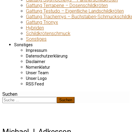
Gattung Terrapene – Dosenschildkröten
Gattung Testudo – Eigentliche Landschildkröten
Gattung Trachemys – Buchstaben-Schmuckschildk
Gattung Trionyx
Hybriden
Schildkrötenschmuck
Sonstiges
Sonstiges
Impressum
Datenschutzerklärung
Disclaimer
Nomenklatur
Unser Team
Unser Logo
RSS Feed
Suchen
Suchen
Michael J. Adkesson