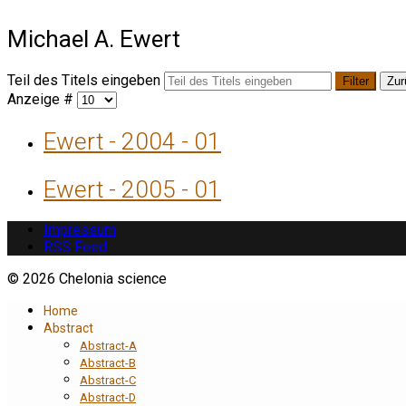
Michael A. Ewert
Teil des Titels eingeben
Filter
Zur
Anzeige #
Ewert - 2004 - 01
Ewert - 2005 - 01
Impressum
RSS Feed
© 2026 Chelonia science
Home
Abstract
Abstract-A
Abstract-B
Abstract-C
Abstract-D