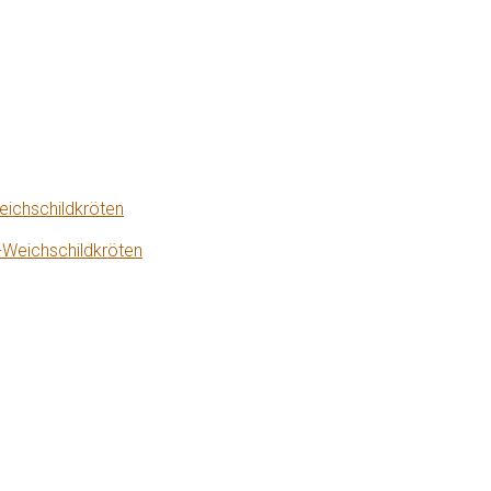
eichschildkröten
-Weichschildkröten