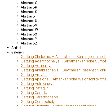
Abstract-Q
Abstract-R
Abstract-S
Abstract-T
Abstract-U
Abstract-V
Abstract-W
Abstract-X
Abstract-Y
Abstract-Z
Artikel
Galerien
Gattung Chelodina – Australische Schlangenhalssch
Gattung Acanthochelys – Südamerikanische Sumpf
Gattung Actinemys
Gattung Aldabrachelys – Seychellen-Riesenschildkr
Gattung Amyda
Gattung Apalone – Amerikanische Weichschildkröt
Gattung Astrochelys
Gattung Batagur
Gattung Caretta
Gattung Carettochelys
Gattung Centrochelys