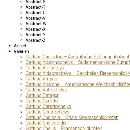
Abstract-S
Abstract-T
Abstract-U
Abstract-V
Abstract-W
Abstract-X
Abstract-Y
Abstract-Z
Artikel
Galerien
Gattung Chelodina – Australische Schlangenhalssch
Gattung Acanthochelys – Südamerikanische Sumpf
Gattung Actinemys
Gattung Aldabrachelys – Seychellen-Riesenschildkr
Gattung Amyda
Gattung Apalone – Amerikanische Weichschildkröt
Gattung Astrochelys
Gattung Batagur
Gattung Caretta
Gattung Carettochelys
Gattung Centrochelys
Gattung Chelonia – Grüne Meeresschildkröten
Gattung Chelonoidis
Gattung Chelus – Fransenschildkröten