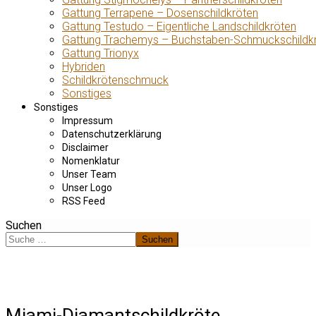
Gattung Terrapene – Dosenschildkröten
Gattung Testudo – Eigentliche Landschildkröten
Gattung Trachemys – Buchstaben-Schmuckschildk
Gattung Trionyx
Hybriden
Schildkrötenschmuck
Sonstiges
Sonstiges
Impressum
Datenschutzerklärung
Disclaimer
Nomenklatur
Unser Team
Unser Logo
RSS Feed
Suchen
Suchen
Miami-Diamantschildkröte,