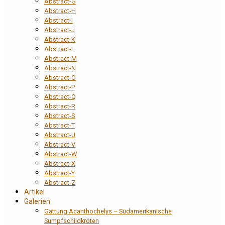
Abstract-G
Abstract-H
Abstract-I
Abstract-J
Abstract-K
Abstract-L
Abstract-M
Abstract-N
Abstract-O
Abstract-P
Abstract-Q
Abstract-R
Abstract-S
Abstract-T
Abstract-U
Abstract-V
Abstract-W
Abstract-X
Abstract-Y
Abstract-Z
Artikel
Galerien
Gattung Acanthochelys – Südamerikanische
Sumpfschildkröten