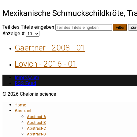
Mexikanische Schmuckschildkröte, Tr
Teil des Titels eingeben
Filter
Zur
Anzeige #
Gaertner - 2008 - 01
Lovich - 2016 - 01
Impressum
RSS Feed
© 2026 Chelonia science
Home
Abstract
Abstract-A
Abstract-B
Abstract-C
Abstract-D