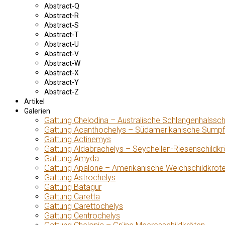
Abstract-Q
Abstract-R
Abstract-S
Abstract-T
Abstract-U
Abstract-V
Abstract-W
Abstract-X
Abstract-Y
Abstract-Z
Artikel
Galerien
Gattung Chelodina – Australische Schlangenhalssch
Gattung Acanthochelys – Südamerikanische Sumpf
Gattung Actinemys
Gattung Aldabrachelys – Seychellen-Riesenschildkr
Gattung Amyda
Gattung Apalone – Amerikanische Weichschildkröt
Gattung Astrochelys
Gattung Batagur
Gattung Caretta
Gattung Carettochelys
Gattung Centrochelys