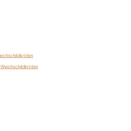
eichschildkröten
-Weichschildkröten