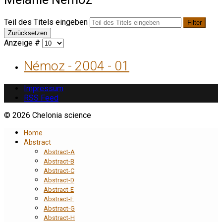
Teil des Titels eingeben
Filter
Zurücksetzen
Anzeige #
Némoz - 2004 - 01
Impressum
RSS Feed
© 2026 Chelonia science
Home
Abstract
Abstract-A
Abstract-B
Abstract-C
Abstract-D
Abstract-E
Abstract-F
Abstract-G
Abstract-H