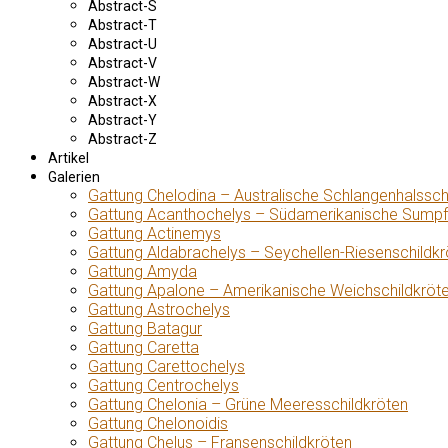
Abstract-S
Abstract-T
Abstract-U
Abstract-V
Abstract-W
Abstract-X
Abstract-Y
Abstract-Z
Artikel
Galerien
Gattung Chelodina – Australische Schlangenhalssch
Gattung Acanthochelys – Südamerikanische Sumpf
Gattung Actinemys
Gattung Aldabrachelys – Seychellen-Riesenschildkr
Gattung Amyda
Gattung Apalone – Amerikanische Weichschildkröt
Gattung Astrochelys
Gattung Batagur
Gattung Caretta
Gattung Carettochelys
Gattung Centrochelys
Gattung Chelonia – Grüne Meeresschildkröten
Gattung Chelonoidis
Gattung Chelus – Fransenschildkröten