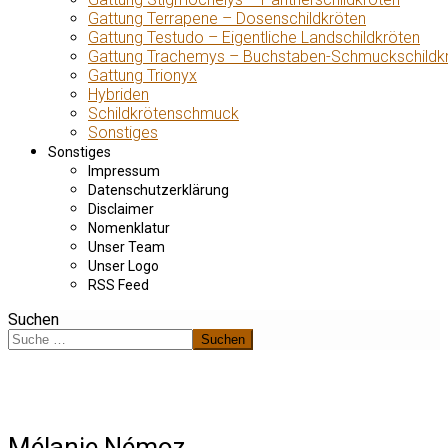
Gattung Terrapene – Dosenschildkröten
Gattung Testudo – Eigentliche Landschildkröten
Gattung Trachemys – Buchstaben-Schmuckschildk
Gattung Trionyx
Hybriden
Schildkrötenschmuck
Sonstiges
Sonstiges
Impressum
Datenschutzerklärung
Disclaimer
Nomenklatur
Unser Team
Unser Logo
RSS Feed
Suchen
Suchen
Mélanie Némoz