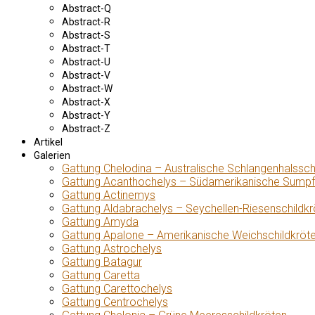
Abstract-Q
Abstract-R
Abstract-S
Abstract-T
Abstract-U
Abstract-V
Abstract-W
Abstract-X
Abstract-Y
Abstract-Z
Artikel
Galerien
Gattung Chelodina – Australische Schlangenhalssch
Gattung Acanthochelys – Südamerikanische Sumpf
Gattung Actinemys
Gattung Aldabrachelys – Seychellen-Riesenschildkr
Gattung Amyda
Gattung Apalone – Amerikanische Weichschildkröt
Gattung Astrochelys
Gattung Batagur
Gattung Caretta
Gattung Carettochelys
Gattung Centrochelys