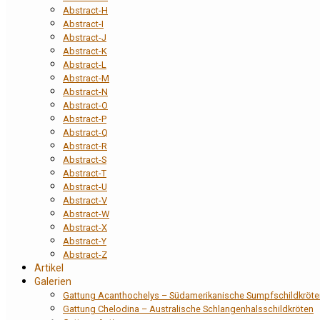
Abstract-H
Abstract-I
Abstract-J
Abstract-K
Abstract-L
Abstract-M
Abstract-N
Abstract-O
Abstract-P
Abstract-Q
Abstract-R
Abstract-S
Abstract-T
Abstract-U
Abstract-V
Abstract-W
Abstract-X
Abstract-Y
Abstract-Z
Artikel
Galerien
Gattung Acanthochelys – Südamerikanische Sumpfschildkröte
Gattung Chelodina – Australische Schlangenhalsschildkröten