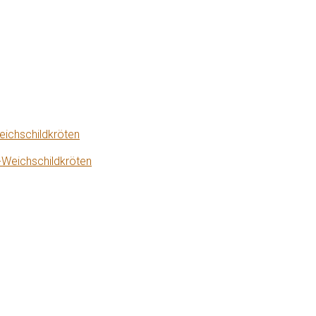
eichschildkröten
-Weichschildkröten