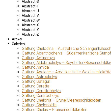
Abstract-S
Abstract-T
Abstract-U
Abstract-V
Abstract-W
Abstract-X
Abstract-Y
Abstract-Z
Artikel
Galerien
Gattung Chelodina – Australische Schlangenhalssch
Gattung Acanthochelys – Südamerikanische Sumpf
Gattung Actinemys
Gattung Aldabrachelys – Seychellen-Riesenschildkr
Gattung Amyda
Gattung Apalone – Amerikanische Weichschildkröt
Gattung Astrochelys
Gattung Batagur
Gattung Caretta
Gattung Carettochelys
Gattung Centrochelys
Gattung Chelonia – Grüne Meeresschildkröten
Gattung Chelonoidis
Gattung Chelus – Fransenschildkröten