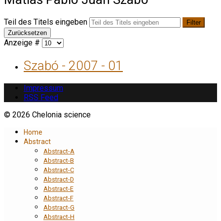
Teil des Titels eingeben
Filter
Zurücksetzen
Anzeige #
Szabó - 2007 - 01
Impressum
RSS Feed
© 2026 Chelonia science
Home
Abstract
Abstract-A
Abstract-B
Abstract-C
Abstract-D
Abstract-E
Abstract-F
Abstract-G
Abstract-H