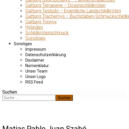
Gattung Terrapene – Dosenschildkröten
Gattung Testudo – Eigentliche Landschildkröten
Gattung Trachemys – Buchstaben-Schmuckschildk
Gattung Trionyx
Hybriden
Schildkrötenschmuck
Sonstiges
Sonstiges
Impressum
Datenschutzerklärung
Disclaimer
Nomenklatur
Unser Team
Unser Logo
RSS Feed
Suchen
Suchen
Matias Pablo Juan Szabó