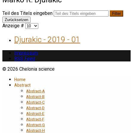
Teil des Titels eingeben
Filter
Zurücksetzen
Anzeige #
Djurakic - 2019 - 01
Impressum
RSS Feed
© 2026 Chelonia science
Home
Abstract
Abstract-A
Abstract-B
Abstract-C
Abstract-D
Abstract-E
Abstract-F
Abstract-G
Abstract-H