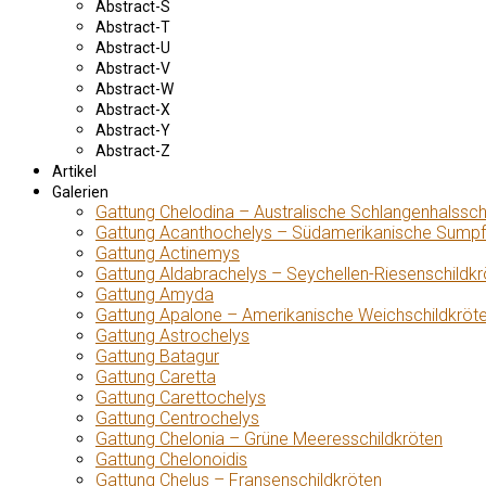
Abstract-S
Abstract-T
Abstract-U
Abstract-V
Abstract-W
Abstract-X
Abstract-Y
Abstract-Z
Artikel
Galerien
Gattung Chelodina – Australische Schlangenhalssch
Gattung Acanthochelys – Südamerikanische Sumpf
Gattung Actinemys
Gattung Aldabrachelys – Seychellen-Riesenschildkr
Gattung Amyda
Gattung Apalone – Amerikanische Weichschildkröt
Gattung Astrochelys
Gattung Batagur
Gattung Caretta
Gattung Carettochelys
Gattung Centrochelys
Gattung Chelonia – Grüne Meeresschildkröten
Gattung Chelonoidis
Gattung Chelus – Fransenschildkröten