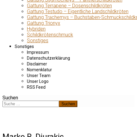
Gattung Terrapene – Dosenschildkröten
Gattung Testudo – Eigentliche Landschildkröten
Gattung Trachemys – Buchstaben-Schmuckschildk
Gattung Trionyx
Hybriden
Schildkrötenschmuck
Sonstiges
Sonstiges
Impressum
Datenschutzerklärung
Disclaimer
Nomenklatur
Unser Team
Unser Logo
RSS Feed
Suchen
Suchen
Marko R. Djurakic