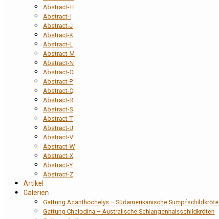
Abstract-H
Abstract-I
Abstract-J
Abstract-K
Abstract-L
Abstract-M
Abstract-N
Abstract-O
Abstract-P
Abstract-Q
Abstract-R
Abstract-S
Abstract-T
Abstract-U
Abstract-V
Abstract-W
Abstract-X
Abstract-Y
Abstract-Z
Artikel
Galerien
Gattung Acanthochelys – Südamerikanische Sumpfschildkröte
Gattung Chelodina – Australische Schlangenhalsschildkröten