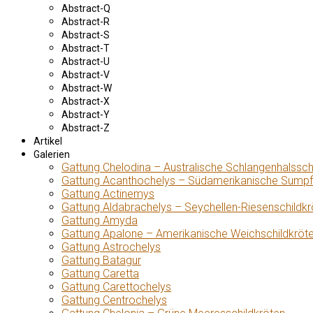
Abstract-Q
Abstract-R
Abstract-S
Abstract-T
Abstract-U
Abstract-V
Abstract-W
Abstract-X
Abstract-Y
Abstract-Z
Artikel
Galerien
Gattung Chelodina – Australische Schlangenhalssch
Gattung Acanthochelys – Südamerikanische Sumpf
Gattung Actinemys
Gattung Aldabrachelys – Seychellen-Riesenschildkr
Gattung Amyda
Gattung Apalone – Amerikanische Weichschildkröt
Gattung Astrochelys
Gattung Batagur
Gattung Caretta
Gattung Carettochelys
Gattung Centrochelys