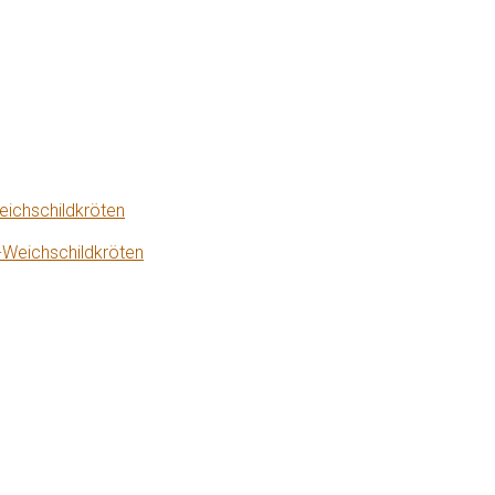
eichschildkröten
-Weichschildkröten